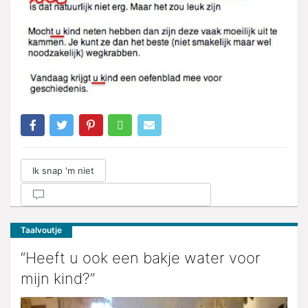
Ik snap 'm niet
Taalvoutje
“Heeft u ook een bakje water voor
mijn kind?”