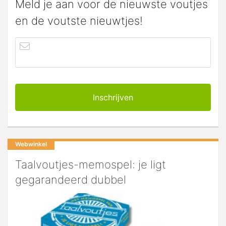
Meld je aan voor de nieuwste voutjes
en de voutste nieuwtjes!
Webwinkel
Taalvoutjes-memospel: je ligt
gegarandeerd dubbel