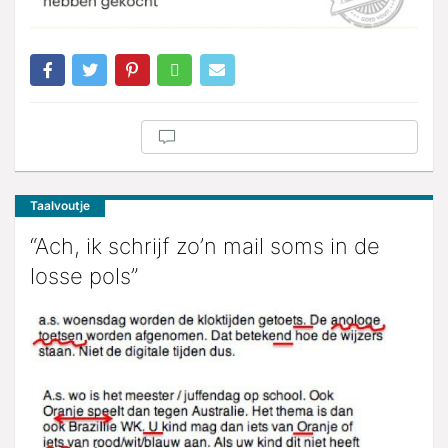
Taalvoutje
“Ach, ik schrijf zo’n mail soms in de
losse pols”