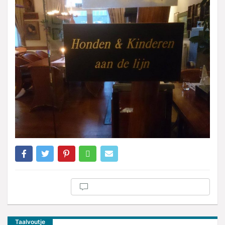
Taalvoutje