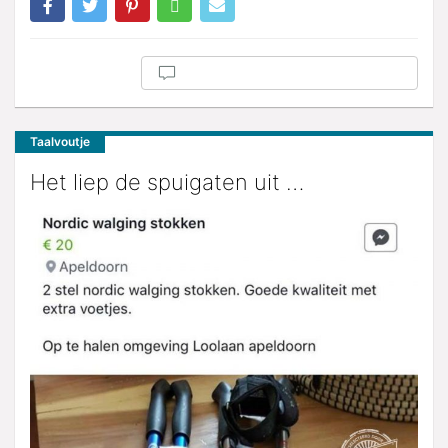
Taalvoutje
Het liep de spuigaten uit …