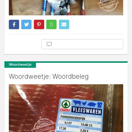
Woordweetje
Woordweetje: Woordbeleg