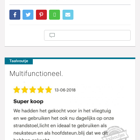
Taalvoutje
Multifunctioneel.