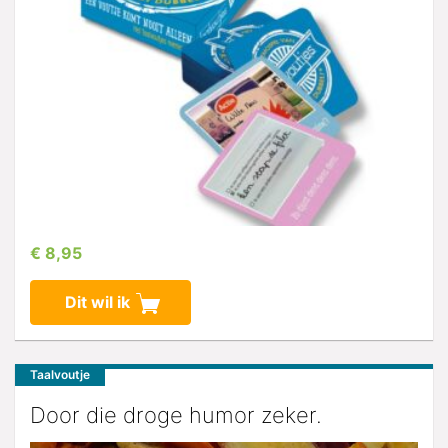
€ 8,95
Dit wil ik
Taalvoutje
Door die droge humor zeker.