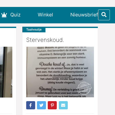
Quiz
Winkel
Nieuwsbrief
Taalvoutje
Stervenskoud.