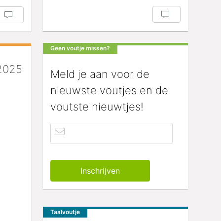
Geen voutje missen?
2025
Meld je aan voor de
nieuwste voutjes en de
voutste nieuwtjes!
Taalvoutje