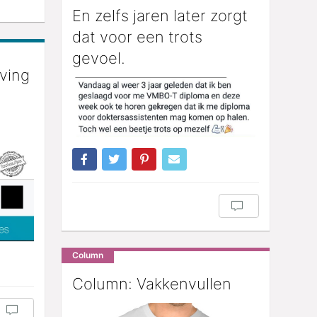
En zelfs jaren later zorgt
dat voor een trots
gevoel.
ving
Column
Column: Vakkenvullen