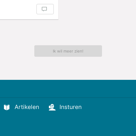
Ik wil meer zien!
Artikelen
Insturen