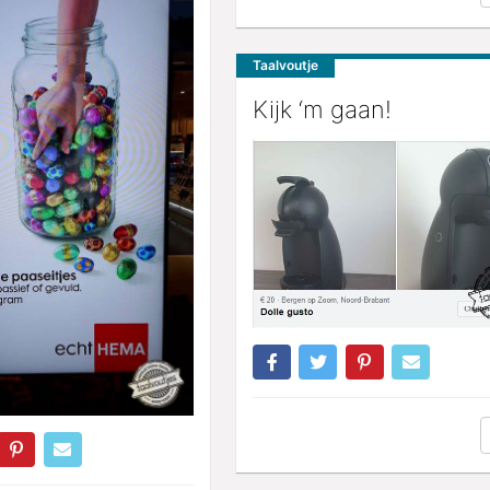
Taalvoutje
Kijk ‘m gaan!