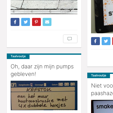
Taalvoutje
Oh, daar zijn mijn pumps
gebleven!
Taalvoutje
Niet voo
paashaz