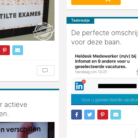
Taalvoutje
De perfecte omschrij
voor deze baan.
r actieve
en.