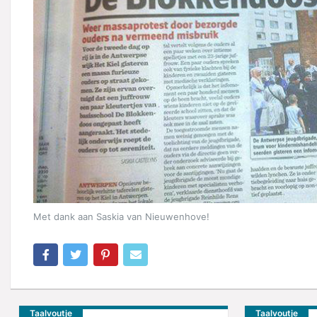
Met dank aan Saskia van Nieuwenhove!
Taalvoutje
Taalvoutje