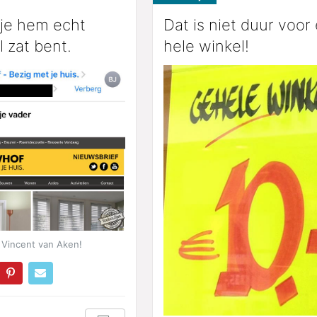
 je hem echt
Dat is niet duur voor
 zat bent.
hele winkel!
 Vincent van Aken!