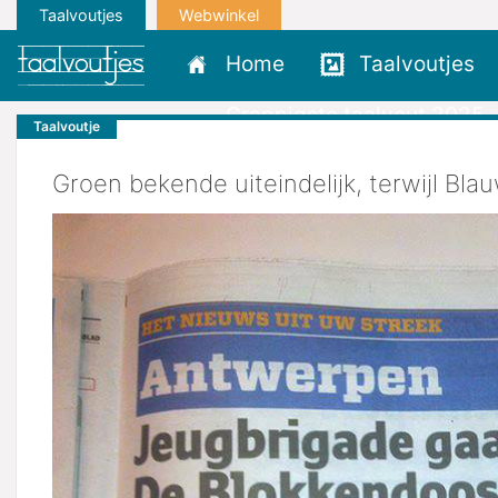
Taalvoutjes
Webwinkel
Home
Taalvoutjes
Grappigste taalvout 2025
Taalvoutje
Groen bekende uiteindelijk, terwijl Blau