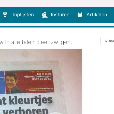
Toplijsten
Insturen
Artikelen
w in alle talen bleef zwijgen.
Ik sn