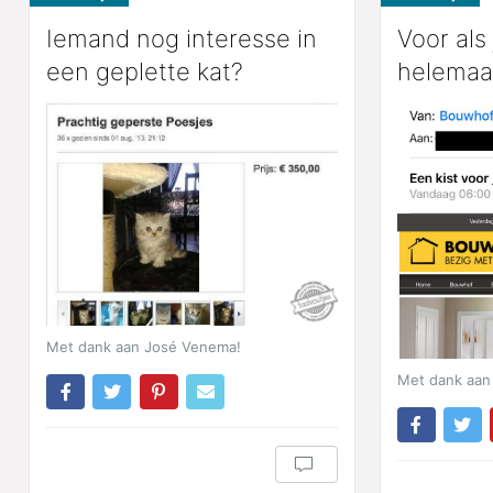
Iemand nog interesse in
Voor als
een geplette kat?
helemaal
Met dank aan José Venema!
Met dank aan