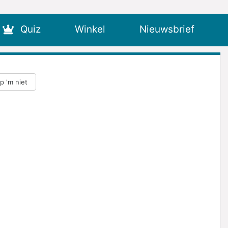
Quiz
Winkel
Nieuwsbrief
ap 'm niet