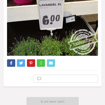
Ik wil meer zien!