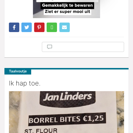
Taalvoutje
Ik hap toe.