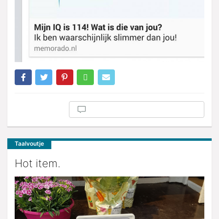
Taalvoutje
Hot item.