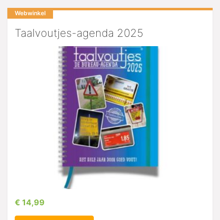
Webwinkel
Taalvoutjes-agenda 2025
€ 14,99