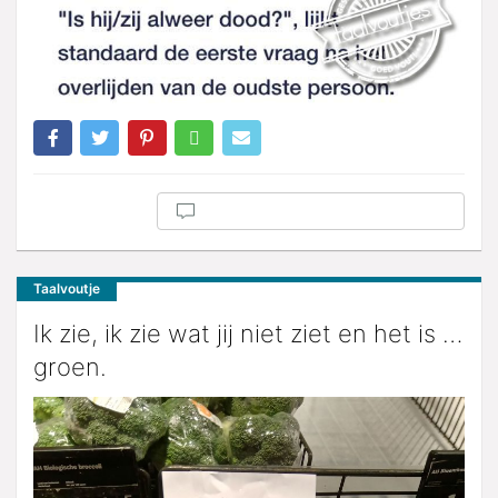
Taalvoutje
Ik zie, ik zie wat jij niet ziet en het is …
groen.