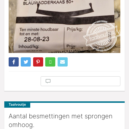
Taalvoutje
Aantal besmettingen met sprongen
omhoog.