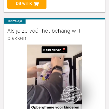
Dit wil ik
Taalvoutje
Als je ze vóór het behang wilt
plakken.