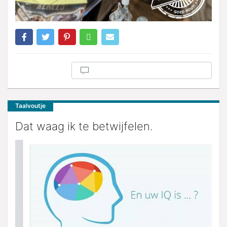
Taalvoutje
Dat waag ik te betwijfelen.