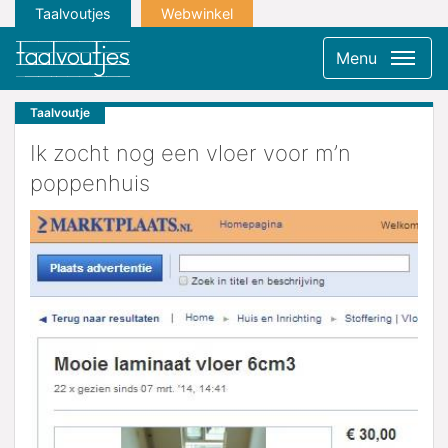
Taalvoutjes
Webwinkel
Menu
Taalvoutje
Ik zocht nog een vloer voor m’n
poppenhuis