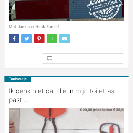
Met dank aan Henk Zomer!
Taalvoutje
Ik denk niet dat die in mijn toilettas
past…