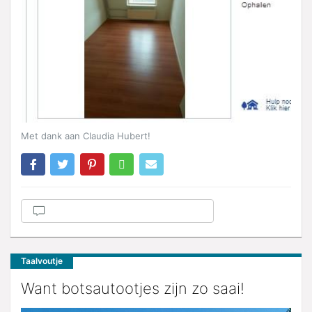
Met dank aan Claudia Hubert!
Taalvoutje
Want botsautootjes zijn zo saai!