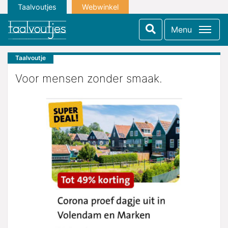
Taalvoutjes
Webwinkel
Menu
Taalvoutje
Voor mensen zonder smaak.