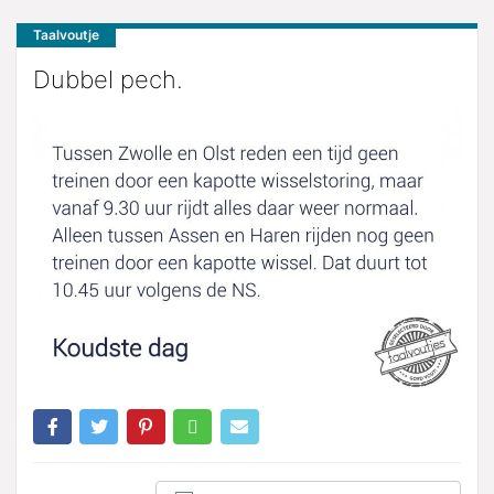
Taalvoutje
Dubbel pech.