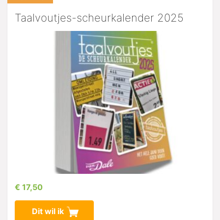
Taalvoutjes-scheurkalender 2025
€ 17,50
Dit wil ik