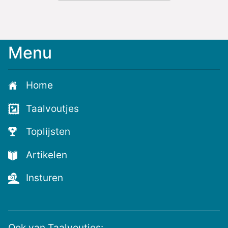
Menu
Home
Taalvoutjes
Toplijsten
Artikelen
Insturen
Ook van Taalvoutjes: