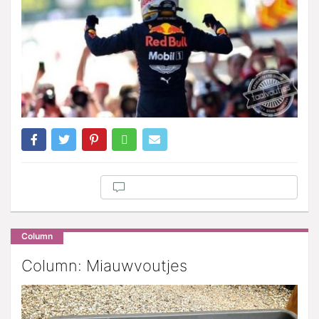
Column
Column: Miauwvoutjes