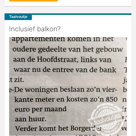
Taalvoutje
Inclusief balkon?