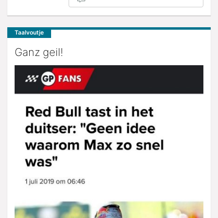
Taalvoutje
Ganz geil!