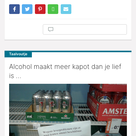
Taalvoutje
Alcohol maakt meer kapot dan je lief
is …