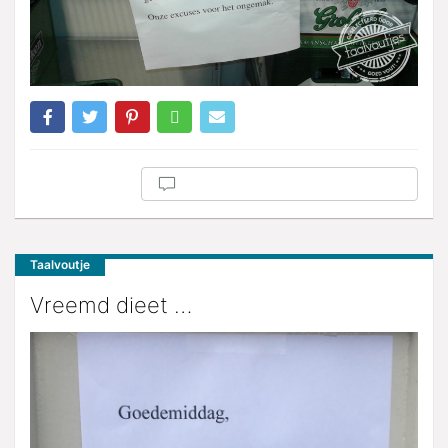
Taalvoutje
Vreemd dieet …