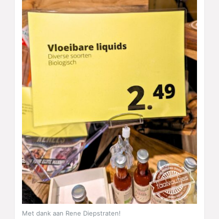
Met dank aan Rene Diepstraten!