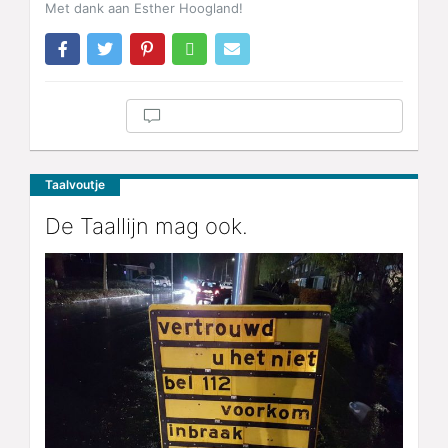
Met dank aan Esther Hoogland!
Taalvoutje
De Taallijn mag ook.