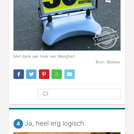
Met dank aan Niek van Weeghel!
Bron: Blokker
Ja, heel erg logisch.
4