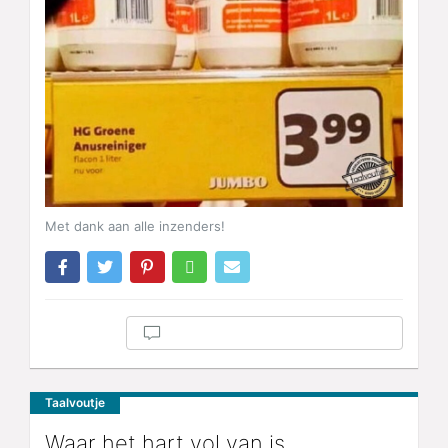
Met dank aan alle inzenders!
Taalvoutje
Waar het hart vol van is …