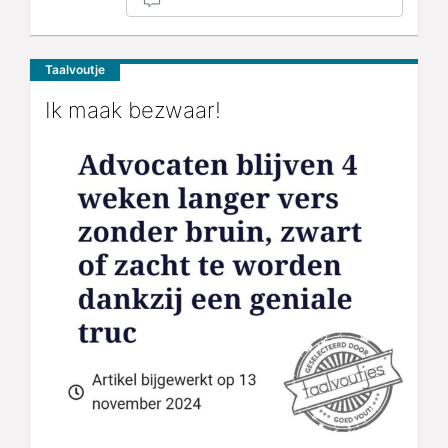
Taalvoutje
Ik maak bezwaar!