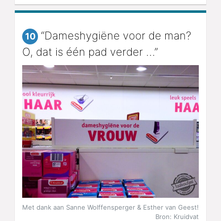
“Dameshygiëne voor de man?
10
O, dat is één pad verder …”
Met dank aan Sanne Wolffensperger & Esther van Geest!
Bron: Kruidvat