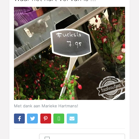
Met dank aan Marieke Hartmans!