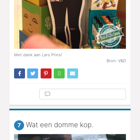
Met dank aan Lars Prins!
Bron: V&D
Wat een domme kop.
7