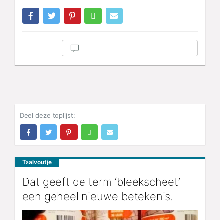
Deel deze toplijst:
Taalvoutje
Dat geeft de term ‘bleekscheet’
een geheel nieuwe betekenis.