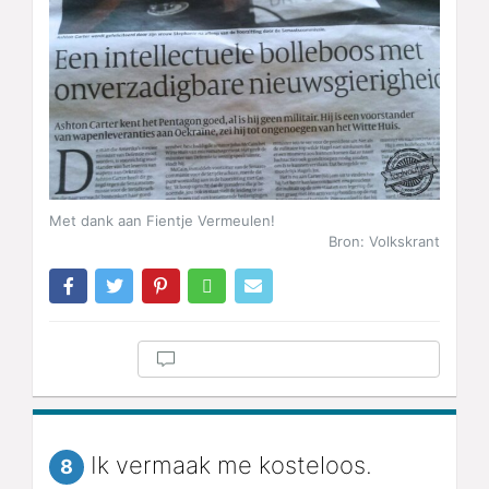
Met dank aan Fientje Vermeulen!
Bron: Volkskrant
Ik vermaak me kosteloos.
8