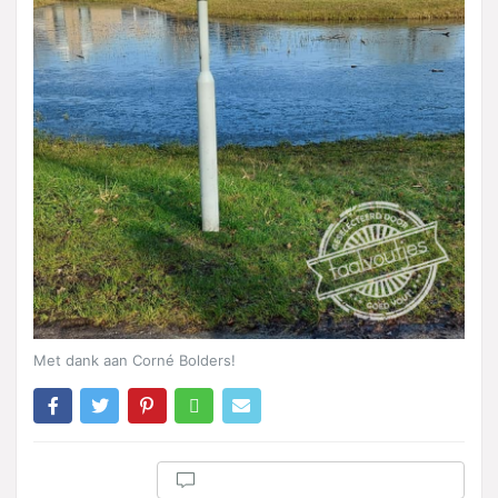
Met dank aan Corné Bolders!