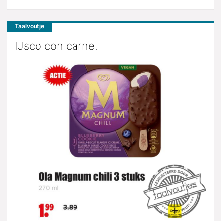
Taalvoutje
IJsco con carne.