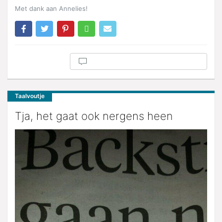
Met dank aan Annelies!
Taalvoutje
Tja, het gaat ook nergens heen