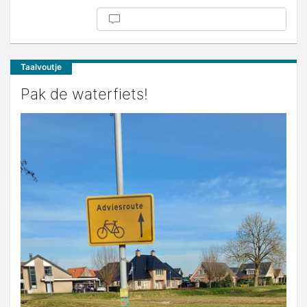
Taalvoutje
Pak de waterfiets!