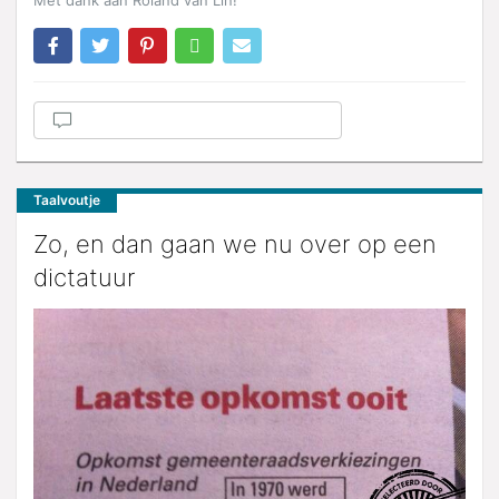
Met dank aan Roland van Lin!
Taalvoutje
Zo, en dan gaan we nu over op een
dictatuur