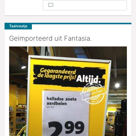
Taalvoutje
Geïmporteerd uit Fantasia.