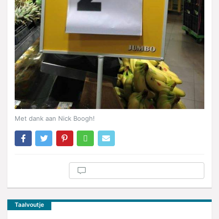
Met dank aan Nick Boogh!
Taalvoutje