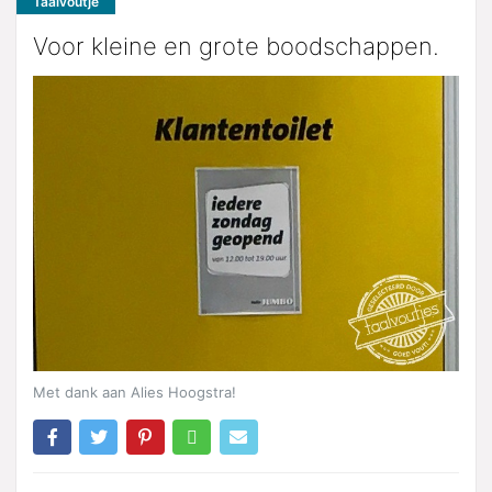
Taalvoutje
Voor kleine en grote boodschappen.
Met dank aan Alies Hoogstra!