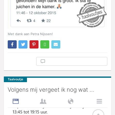
Met dank aan Petra Nijssen!
Taalvoutje
Volgens mij vergeet ik nog wat …