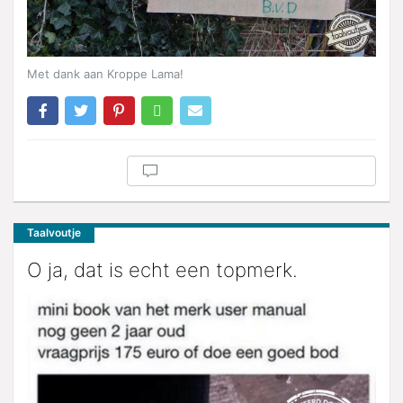
Met dank aan Kroppe Lama!
Taalvoutje
O ja, dat is echt een topmerk.