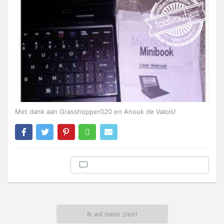
Met dank aan Grasshopper020 en Anouk de Valois!
Ik wil meer zien!