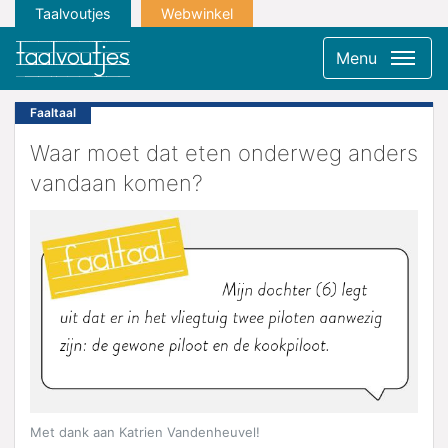
Taalvoutjes
Webwinkel
Menu
Faaltaal
Waar moet dat eten onderweg anders
vandaan komen?
Met dank aan Katrien Vandenheuvel!