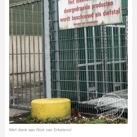
Met dank aan Nick van Erkelens!