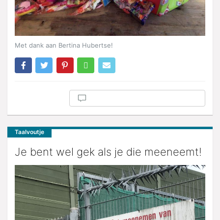
Met dank aan Bertina Hubertse!
Taalvoutje
Je bent wel gek als je die meeneemt!