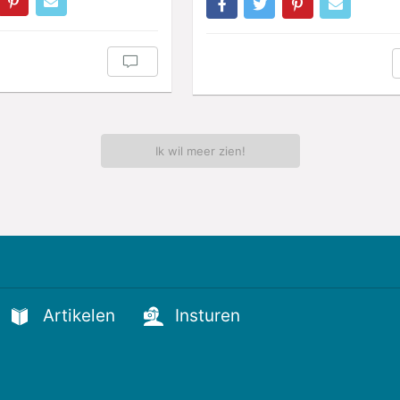
Ik wil meer zien!
Artikelen
Insturen