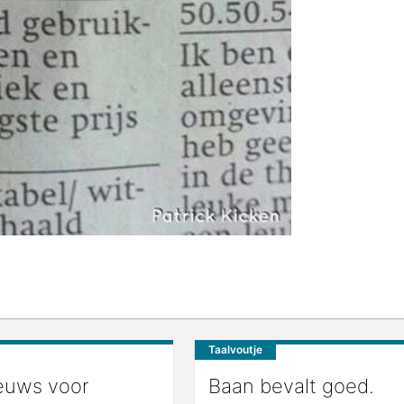
Taalvoutje
euws voor
Baan bevalt goed.