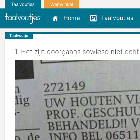
Taalvoutjes
Webwinkel
Home
Taalvoutjes
Grappigste taalvout 2025
Taalvoutje
1. Het zijn doorgaans sowieso niet echt