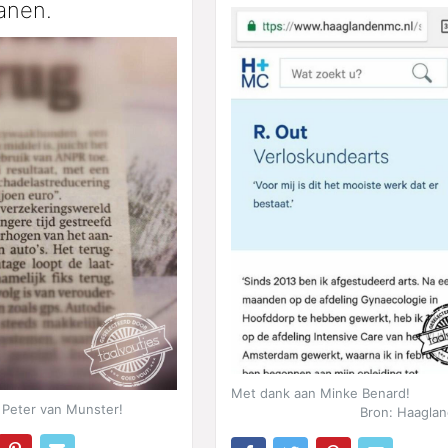
anen.
Met dank aan Minke Benard!
 Peter van Munster!
Bron: Haagla