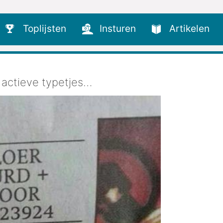
Toplijsten
Insturen
Artikelen
 actieve typetjes…