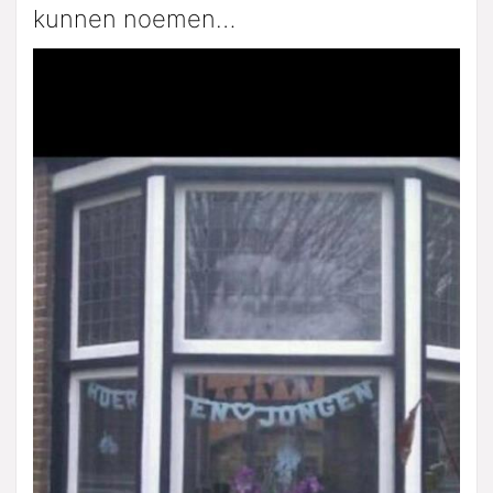
kunnen noemen…