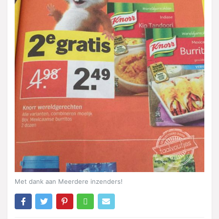
Met dank aan Meerdere inzenders!