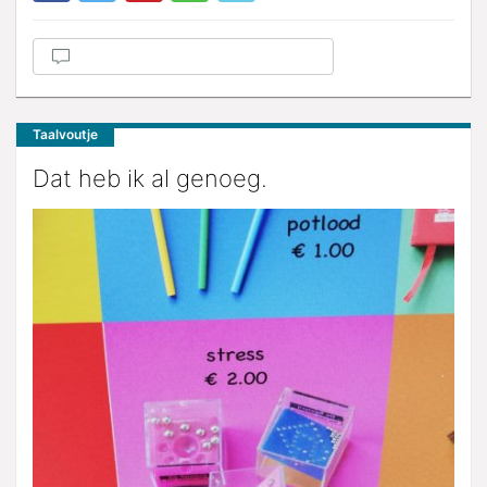
Taalvoutje
Dat heb ik al genoeg.