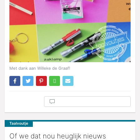
Met dank aan Willeke de Graaf!
Taalvoutje
Of we dat nou heuglijk nieuws