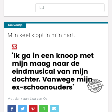
Taalvoutje
Mijn keel klopt in mijn hart.
Met dank aan Lisa van Os!