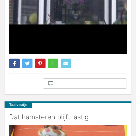
Taalvoutje
Dat hamsteren blijft lastig.