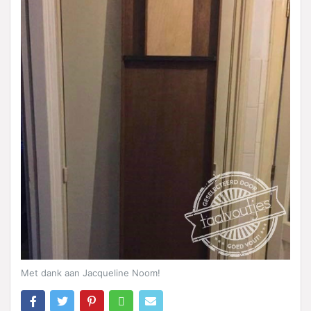
Met dank aan Jacqueline Noom!