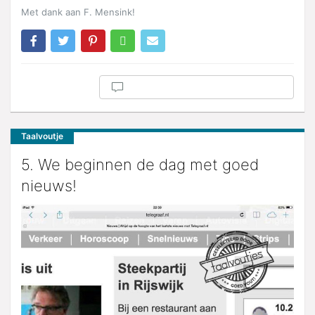
Met dank aan F. Mensink!
Taalvoutje
5. We beginnen de dag met goed
nieuws!