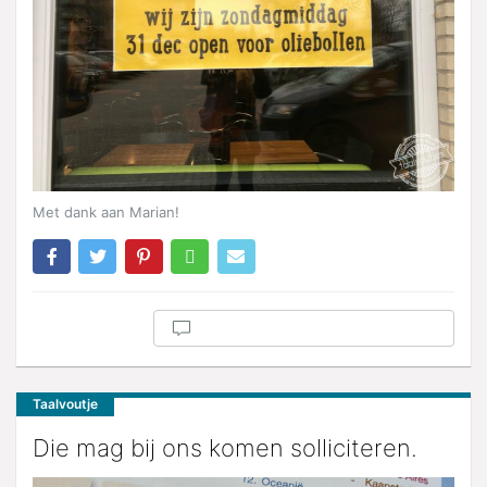
Met dank aan Marian!
Taalvoutje
Die mag bij ons komen solliciteren.