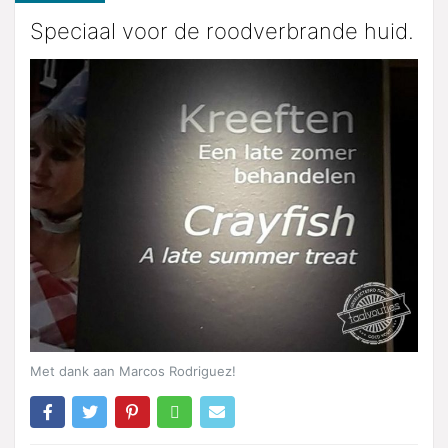
Speciaal voor de roodverbrande huid.
Met dank aan Marcos Rodriguez!