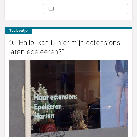
Taalvoutje
9. “Hallo, kan ik hier mijn ectensions
laten epeleeren?”