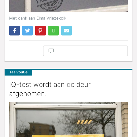
Met dank aan Elma Vriezekolk!
Taalvoutje
IQ-test wordt aan de deur
afgenomen.