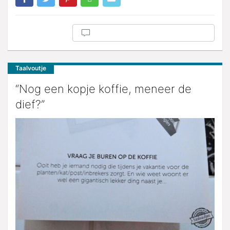
Taalvoutje
“Nog een kopje koffie, meneer de
dief?”