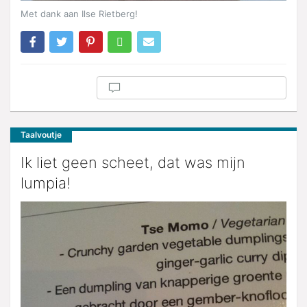
Met dank aan Ilse Rietberg!
Taalvoutje
Ik liet geen scheet, dat was mijn
lumpia!