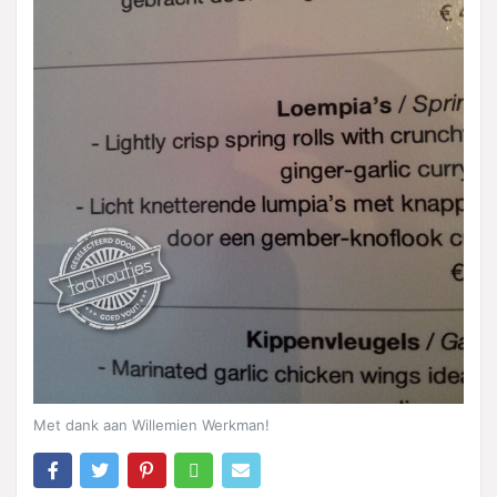
Met dank aan Willemien Werkman!