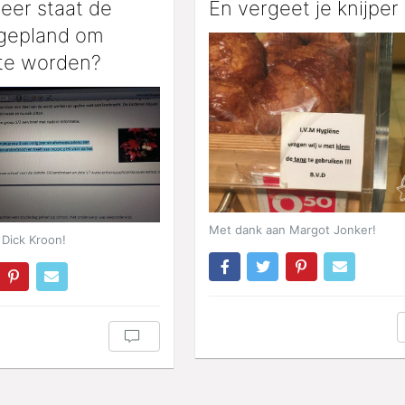
eer staat de
En vergeet je knijper 
gepland om
 te worden?
Met dank aan Margot Jonker!
Dick Kroon!