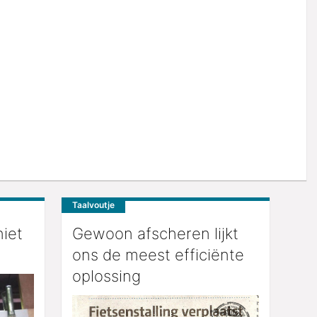
Taalvoutje
niet
Gewoon afscheren lijkt
ons de meest efficiënte
oplossing