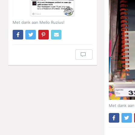
Met dank aan Mello Ruzius!
Met dank aan 