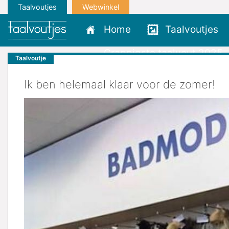
Taalvoutjes
Webwinkel
Home
Taalvoutjes
Grappigste taalvout 2025
Taalvoutje
Ik ben helemaal klaar voor de zomer!