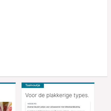
Taalvoutje
Voor de plakkerige types.