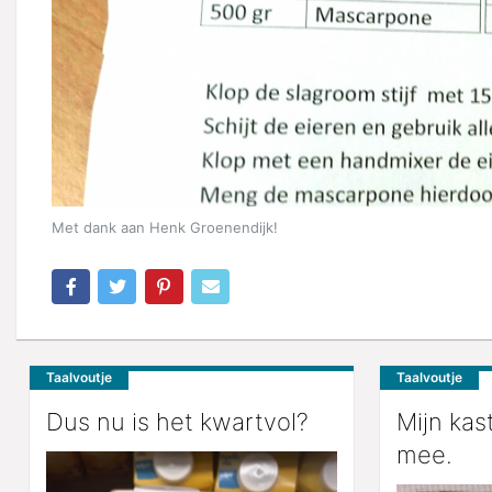
Met dank aan Henk Groenendijk!
Taalvoutje
Taalvoutje
Dus nu is het kwartvol?
Mijn kast
mee.