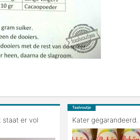
Taalvoutje
 staat er vol
Kater gegarandeerd.