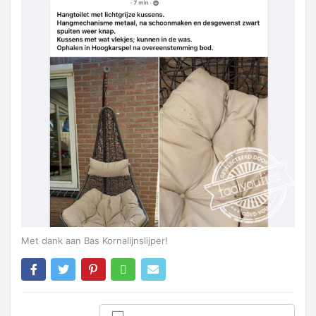
Met dank aan Bas Kornalijnslijper!