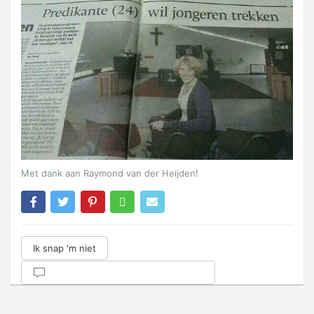
Met dank aan Raymond van der Heijden!
Ik snap 'm niet