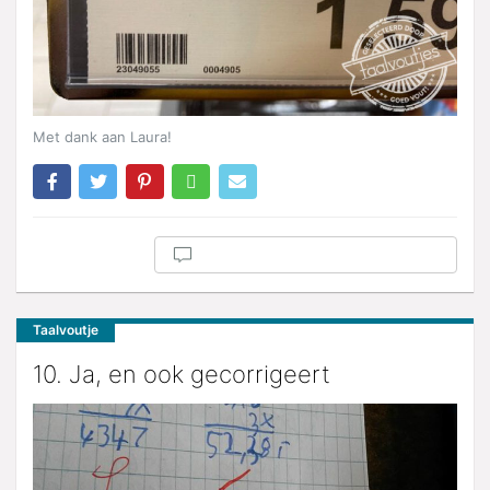
Met dank aan Laura!
Taalvoutje
10. Ja, en ook gecorrigeert