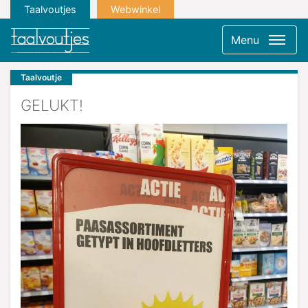
Taalvoutjes
Webwinkel
Menu
Taalvoutje
GELUKT!