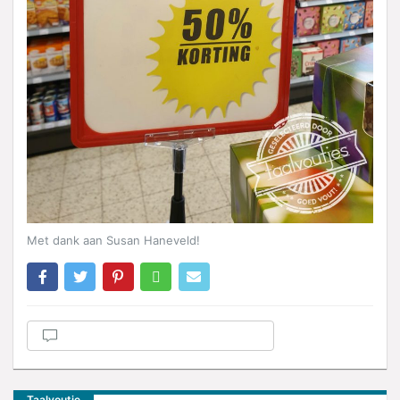
Met dank aan Susan Haneveld!
Taalvoutje