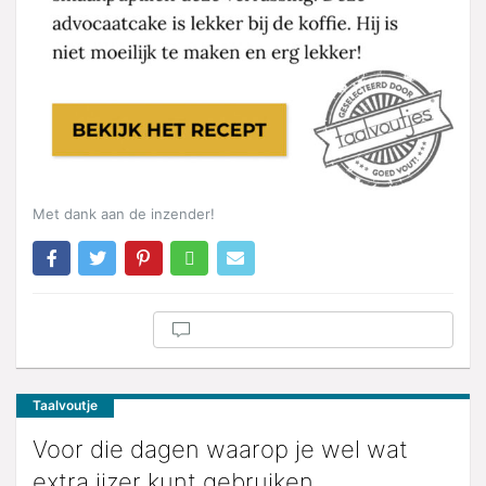
Met dank aan de inzender!
Taalvoutje
Voor die dagen waarop je wel wat
extra ijzer kunt gebruiken.