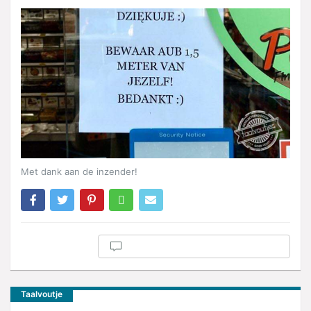
Met dank aan de inzender!
Taalvoutje