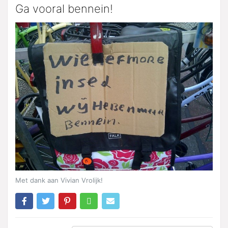
Ga vooral bennein!
Met dank aan Vivian Vrolijk!