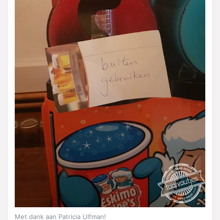
Met dank aan Patricia Ulfman!