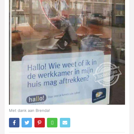
Met dank aan Brenda!