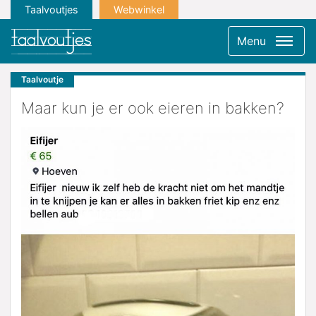
Taalvoutjes
Webwinkel
Menu
Taalvoutje
Maar kun je er ook eieren in bakken?