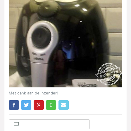
Met dank aan de inzender!