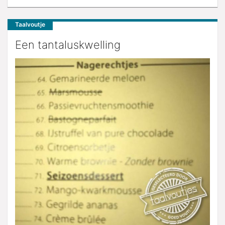
Taalvoutje
Een tantaluskwelling