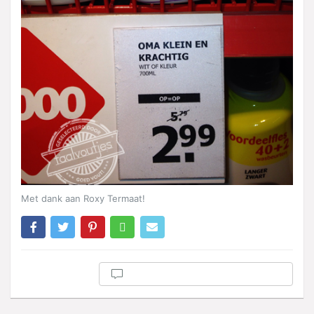
Met dank aan Roxy Termaat!