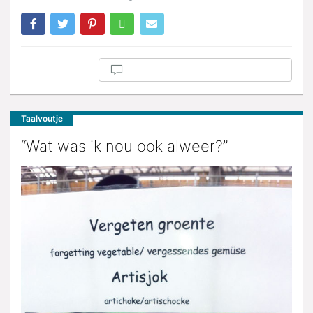
Taalvoutje
“Wat was ik nou ook alweer?”