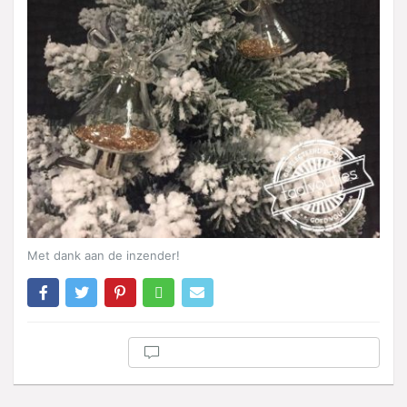
Met dank aan de inzender!