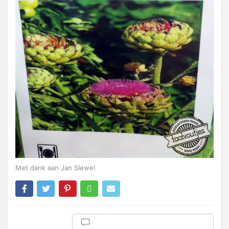
Met dank aan Jan Slewe!