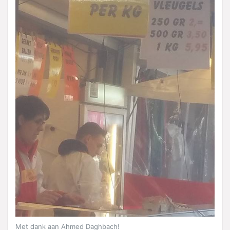
Met dank aan Ahmed Daghbach!