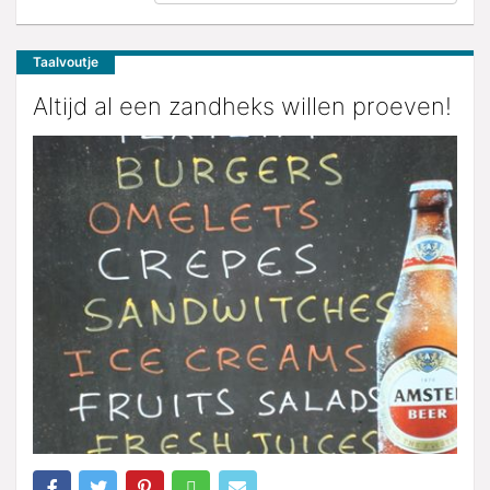
Taalvoutje
Altijd al een zandheks willen proeven!