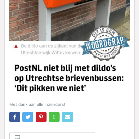
Met dank aan alle inzenders!