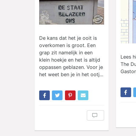
De kans dat het je ooit is
overkomen is groot. Een
grap zit namelijk in een
Lees h
klein hoekje en het is altijd
The Du
oppassen geblazen. Voor je
Gaston
het weet ben je in het ootj...