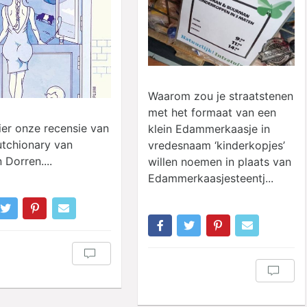
Waarom zou je straatstenen
met het formaat van een
ier onze recensie van
klein Edammerkaasje in
tchionary van
vredesnaam ‘kinderkopjes’
 Dorren....
willen noemen in plaats van
Edammerkaasjesteentj...