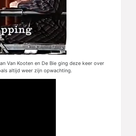
an Van Kooten en De Bie ging deze keer over
oals altijd weer zijn opwachting.