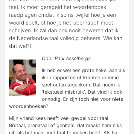
taal. Ik moet geregeld het woordenboek
raadplegen omdat ik soms twijfel hoe je een
woord spelt, of hoe je het ‘überhaupt’ moet
schrijven. Ik zal dan ook nooit beweren dat ik
de Nederlandse taal volledig beheers. Wie kan
dat wel?!
Door Paul Asselbergs
Ik heb er wel een grote hekel aan als
ik in rapporten of kranten domme
spelfouten tegenkom. Dat noem ik
‘
tekstueel
misbruik’
.
Dat vind ik ook
onnodig. Er zijn toch niet voor niets
woordenboeken?
Mijn vriend Kees heeft veel gevoel voor taal.
Brutaal, prenataal of genitaal, dat maakt hem niks
uit, als het maar met taal te maken heeft. Als hij