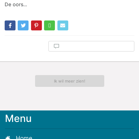
De oors...
Ik wil meer zien!
Menu
Home