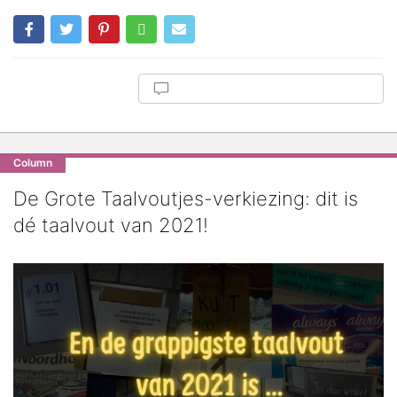
Column
De Grote Taalvoutjes-verkiezing: dit is
dé taalvout van 2021!