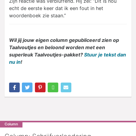
Zijn reactie was verbluffend. Hij zei: “Dit is nou
echt de eerste keer dat ik een fout in het
woordenboek zie staan.”
Wil jij jouw eigen column gepubliceerd zien op
Taalvoutjes en beloond worden met een
superleuk Taalvoutjes-pakket?
Stuur je tekst dan
nu in
!
Column