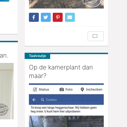
aan.
Taalvoutje
Op de kamerplant dan
maar?