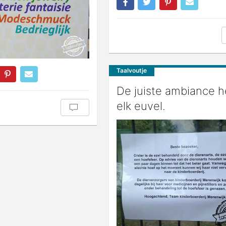
Taalvoutje
De juiste ambiance h
elk euvel.