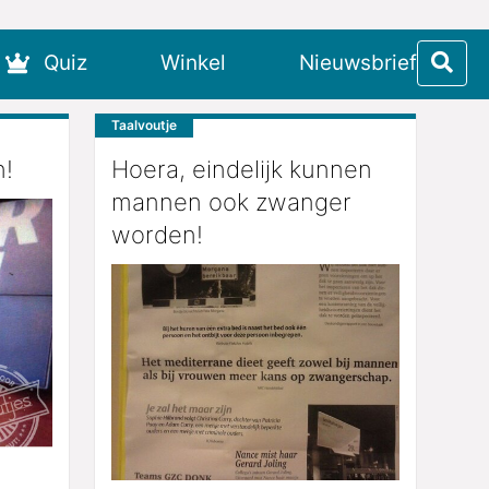
Quiz
Winkel
Nieuwsbrief
Taalvoutje
!
Hoera, eindelijk kunnen
mannen ook zwanger
worden!