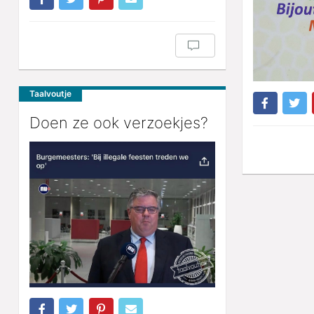
Taalvoutje
Doen ze ook verzoekjes?