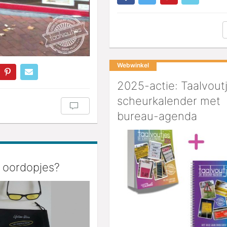
Webwinkel
2025-actie: Taalvout
scheurkalender met
bureau-agenda
f oordopjes?