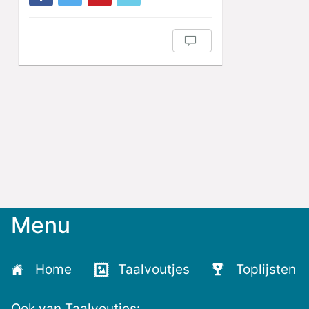
Menu
Home
Taalvoutjes
Toplijsten
Ook van Taalvoutjes: