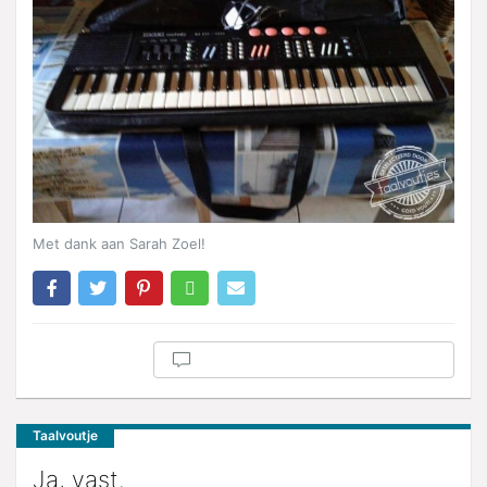
Met dank aan Sarah Zoel!
Taalvoutje
Ja, vast.