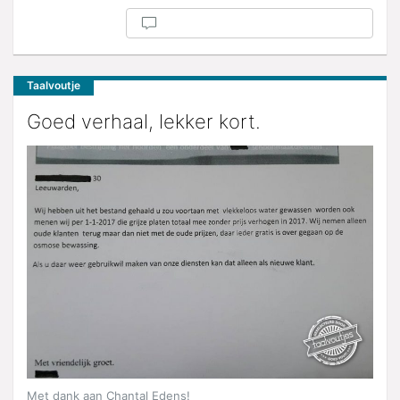
Taalvoutje
Goed verhaal, lekker kort.
Met dank aan Chantal Edens!