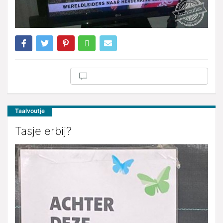
Taalvoutje
Tasje erbij?