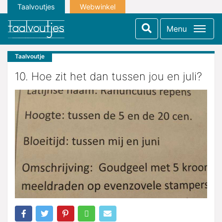
Taalvoutjes
Webwinkel
Menu
Taalvoutje
10. Hoe zit het dan tussen jou en juli?