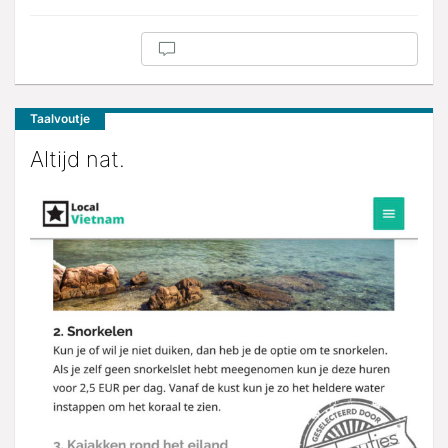
Taalvoutje
Altijd nat.