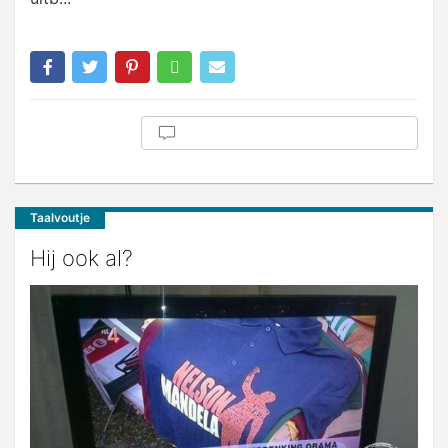
Taalvoutje
Hij ook al?