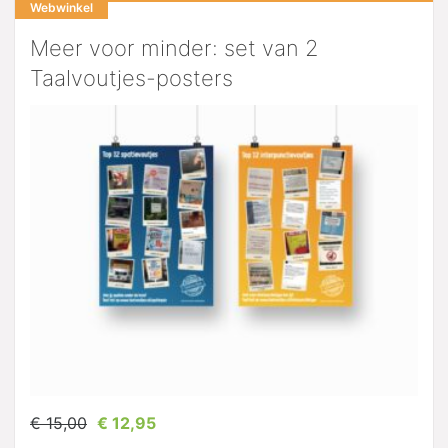
Webwinkel
Meer voor minder: set van 2
Taalvoutjes-posters
€ 15,00
€ 12,95