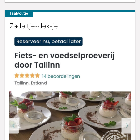
Taalvoutje
Zadeltje-dek-je.