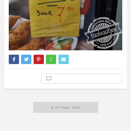
Ik wil meer zien!