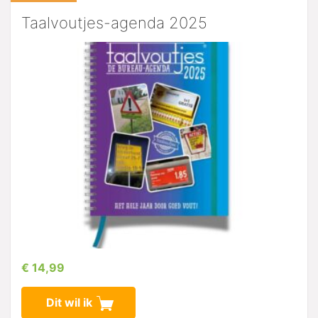
Taalvoutjes-agenda 2025
€ 14,99
Dit wil ik