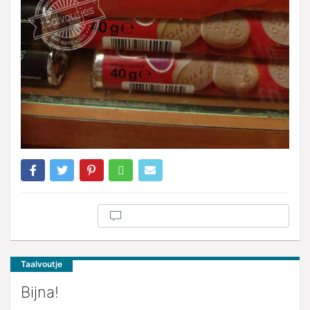
Taalvoutje
Bijna!