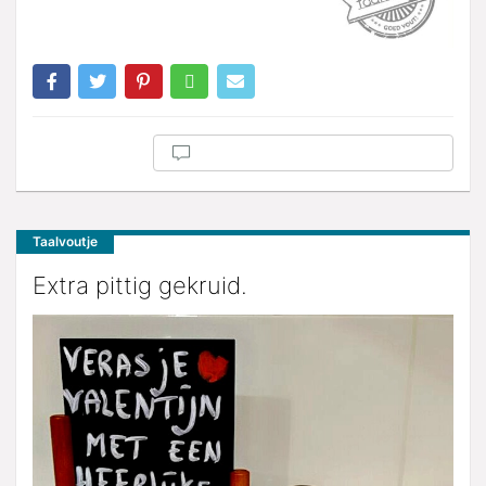
Taalvoutje
Extra pittig gekruid.