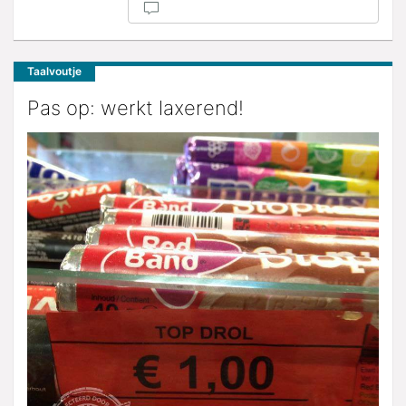
Taalvoutje
Pas op: werkt laxerend!