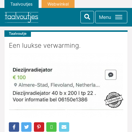
Taalvoutjes
Webwinkel
Menu
Taalvoutje
Een luukse verwarming.