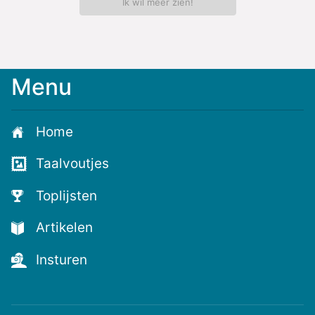
Ik wil meer zien!
Menu
Home
Taalvoutjes
Toplijsten
Artikelen
Insturen