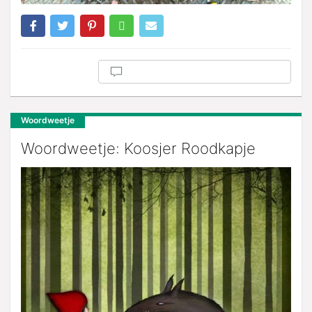
Woordweetje
Woordweetje: Koosjer Roodkapje