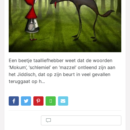
Een beetje taalliefhebber weet dat de woorden
‘Mokum’, ‘schlemiel’ en ‘mazzel’ ontleend zijn aan
het Jiddisch, dat op zijn beurt in veel gevallen
teruggaat op h...