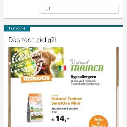
Taalvoutje
Da’s toch zielig?!