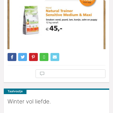
Taalvoutje
Winter vol liefde.