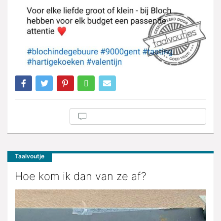
Taalvoutje
Hoe kom ik dan van ze af?