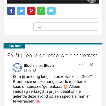
Taalvoutje
En óf jij en je geliefde worden verrast!