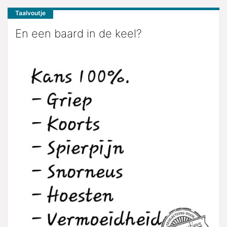
Taalvoutje
En een baard in de keel?