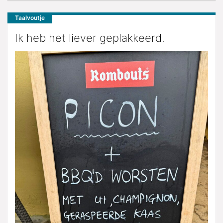
Taalvoutje
Ik heb het liever geplakkeerd.