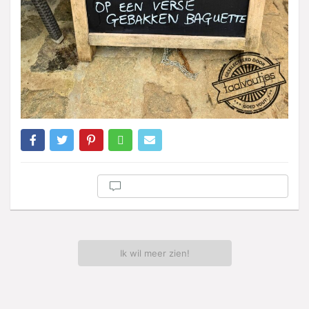
Ik wil meer zien!