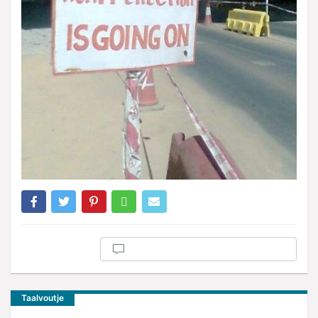
Taalvoutje