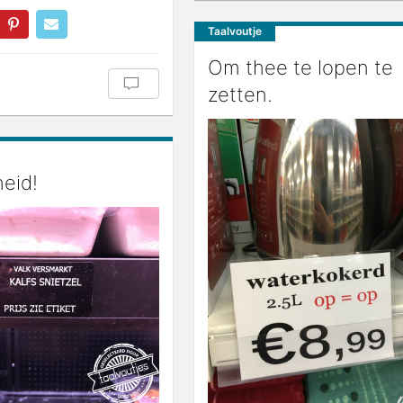
Taalvoutje
Om thee te lopen te
zetten.
eid!