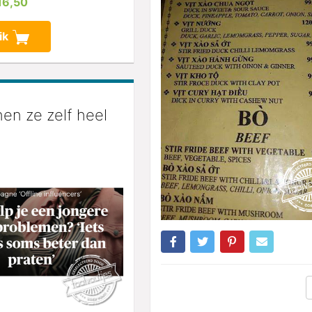
16,50
ik
en ze zelf heel