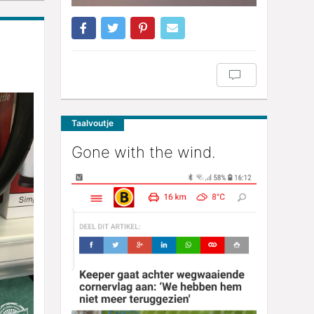
Taalvoutje
Gone with the wind.