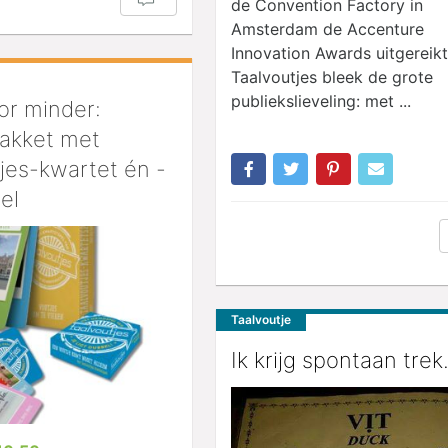
de Convention Factory in
Amsterdam de Accenture
Innovation Awards uitgereikt
Taalvoutjes bleek de grote
publiekslieveling: met ...
or minder:
pakket met
jes-kwartet én -
el
Taalvoutje
Ik krijg spontaan trek