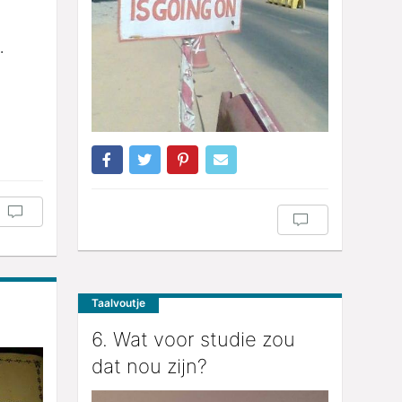
.
Taalvoutje
.
6. Wat voor studie zou
dat nou zijn?