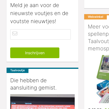
Meld je aan voor de
nieuwste voutjes en de
Webwinkel
voutste nieuwtjes!
Meer vo
spellen
Taalvout
memosp
Taalvoutje
Die hebben de
aansluiting gemist.