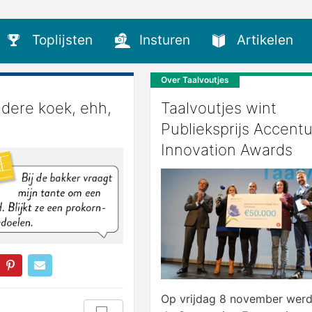
Toplijsten
Insturen
Artikelen
Over Taalvoutjes
ndere koek, ehh,
Taalvoutjes wint
Publieksprijs Accent
Innovation Awards
Op vrijdag 8 november werd