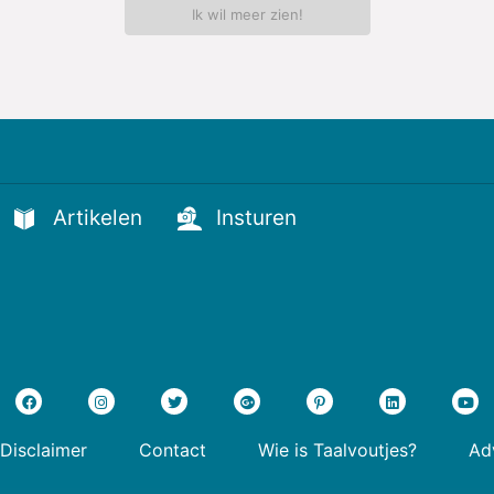
Ik wil meer zien!
Artikelen
Insturen
Disclaimer
Contact
Wie is Taalvoutjes?
Adv