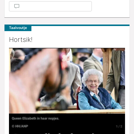
Taalvoutje
Hortsik!