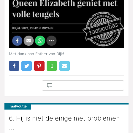
Met dank aan Esther van Dijk!
Taalvoutje
6. Hij is niet de enige met problemen
…