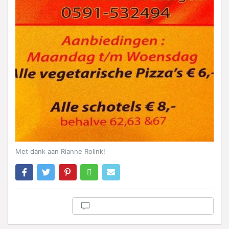
Met dank aan Rianne Rolink!