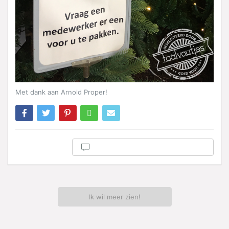
Met dank aan Arnold Proper!
Ik wil meer zien!