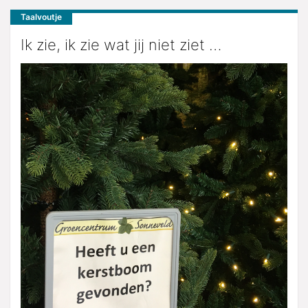
Taalvoutje
Ik zie, ik zie wat jij niet ziet …