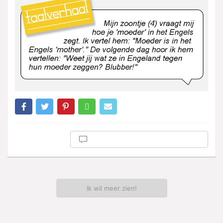
Ik wil meer zien!