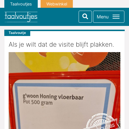
Taalvoutjes
Webwinkel
Menu
Taalvoutje
Als je wilt dat de visite blijft plakken.