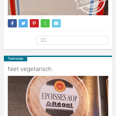
Taalvoutje
Niet vegetarisch.