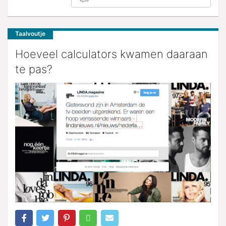
Taalvoutje
Hoeveel calculators kwamen daaraan
te pas?