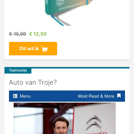
€ 15,99
€ 12,50
Dit wil ik
Taalvoutje
Auto van Troje?