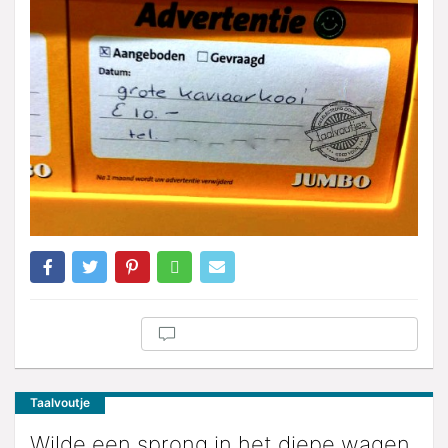
Taalvoutje
Wilde een sprong in het diepe wagen.