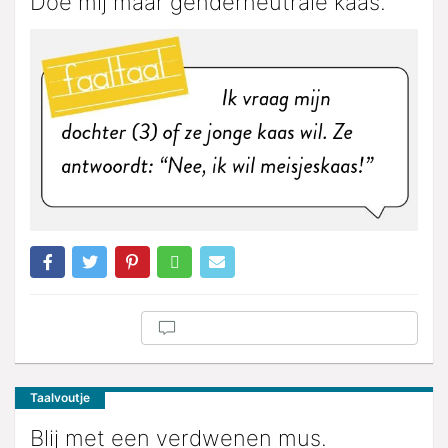
Doe mij maar genderneutrale kaas.
Taalvoutje
Blij met een verdwenen mus.