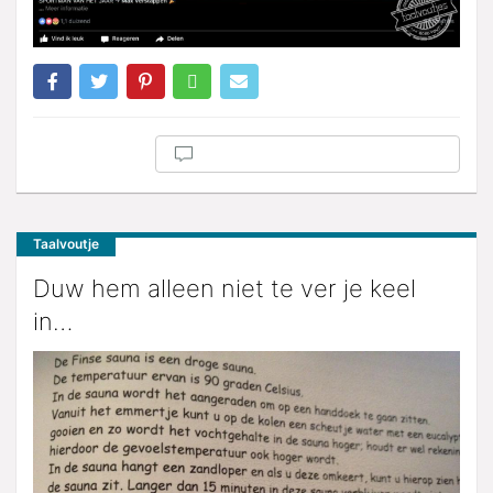
Taalvoutje
Duw hem alleen niet te ver je keel
in…