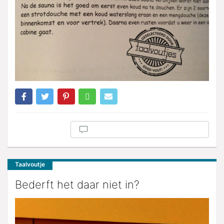
Taalvoutje
Bederft het daar niet in?