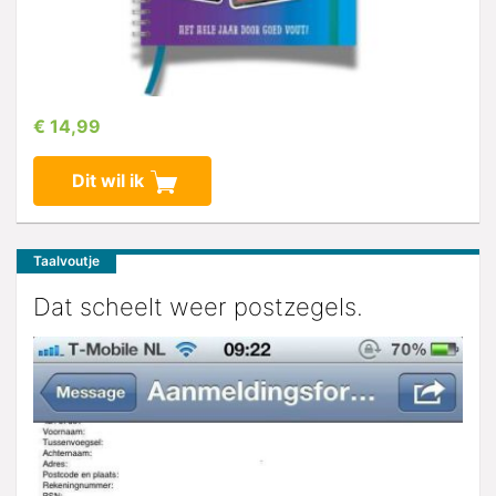
€ 14,99
Dit wil ik
Taalvoutje
Dat scheelt weer postzegels.