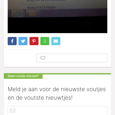
Geen voutje missen?
Meld je aan voor de nieuwste voutjes
en de voutste nieuwtjes!