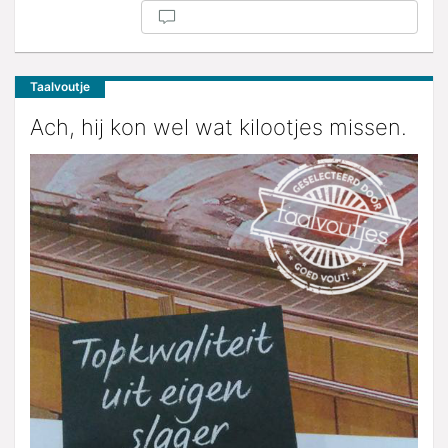
Taalvoutje
Ach, hij kon wel wat kilootjes missen.