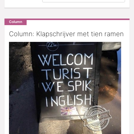
Column
Column: Klapschrijver met tien ramen