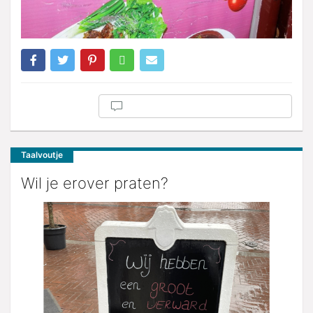
Taalvoutje
Wil je erover praten?