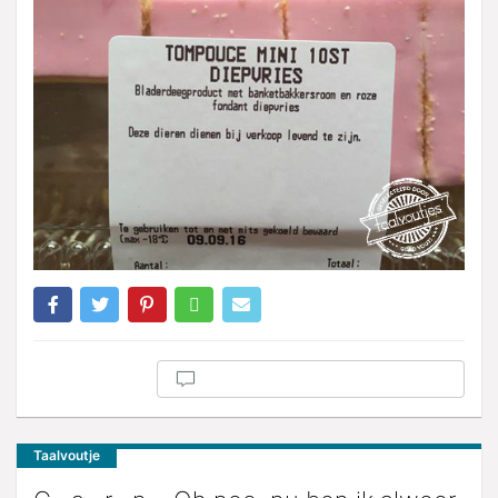
Taalvoutje