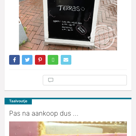
Taalvoutje
Pas na aankoop dus …