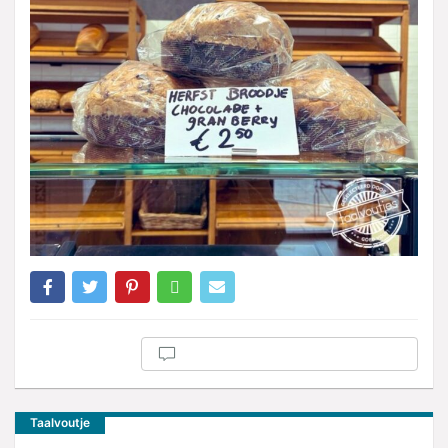
Taalvoutje