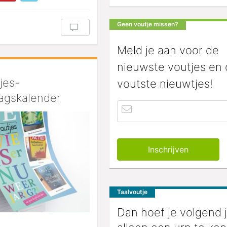
Geen voutje missen?
Meld je aan voor de
nieuwste voutjes en
jes-
voutste nieuwtjes!
agskalender
Taalvoutje
Dan hoef je volgend 