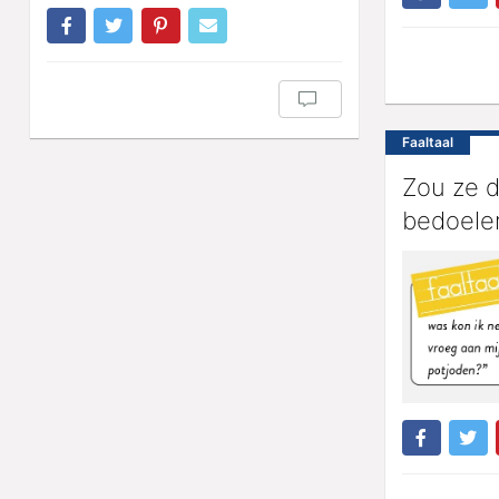
Faaltaal
Zou ze 
bedoele