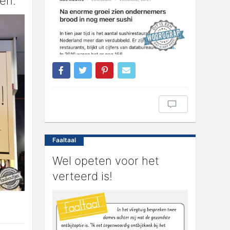
en.
Faaltaal
Wel opeten voor het
verteerd is!