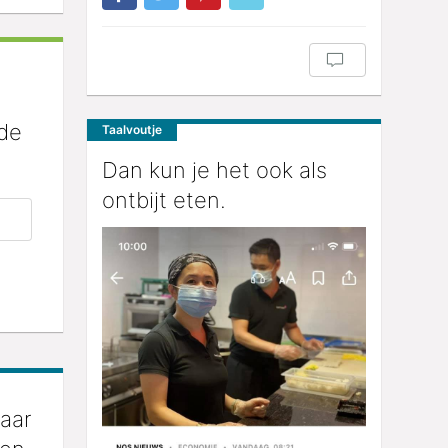
 de
Taalvoutje
Dan kun je het ook als
ontbijt eten.
jaar