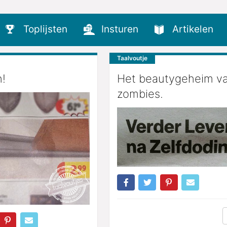
Toplijsten
Insturen
Artikelen
Taalvoutje
!
Het beautygeheim v
zombies.