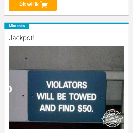
Dit wil ik
Misteaks
Jackpot!