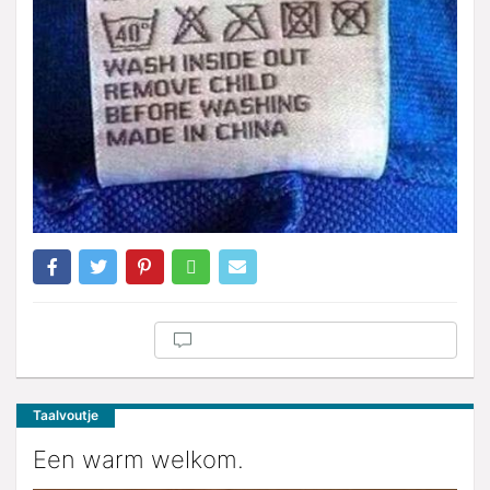
Taalvoutje
Een warm welkom.