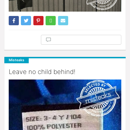
Misteaks
Leave no child behind!