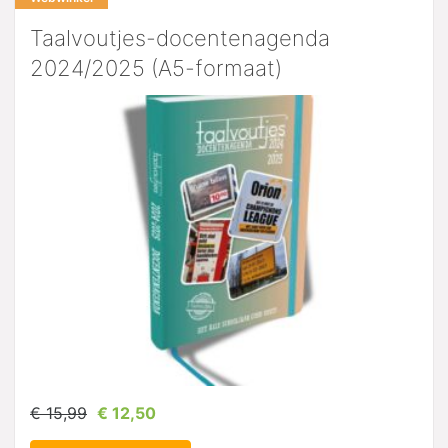
Taalvoutjes-docentenagenda
2024/2025 (A5-formaat)
€ 15,99
€ 12,50