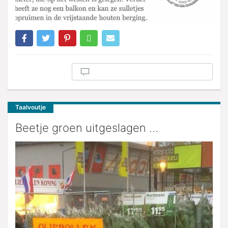
Taalvoutje
Beetje groen uitgeslagen …