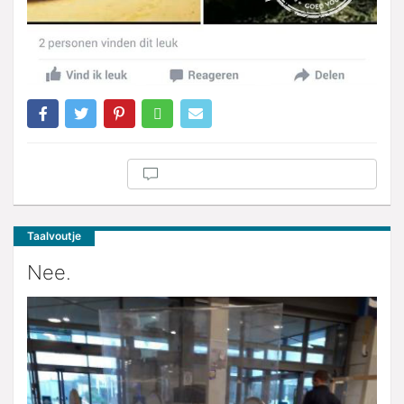
Taalvoutje
Nee.