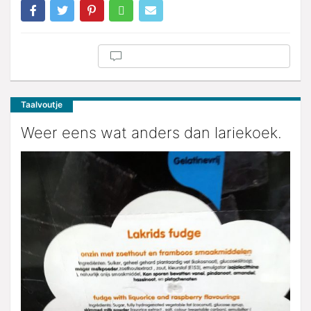
Taalvoutje
Weer eens wat anders dan lariekoek.