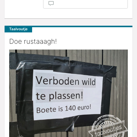
Taalvoutje
Doe rustaaagh!