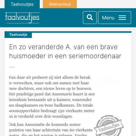
Taalvoutjes
Webwinkel
Menu
Taalvoutje
En zo veranderde A. van een brave
huismoeder in een seriemoordenaar
…