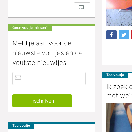
Geen voutje missen?
Meld je aan voor de
nieuwste voutjes en de
voutste nieuwtjes!
Taalvoutje
Ik zoek
met wei
Taalvoutje