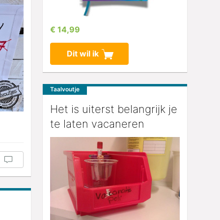
€ 14,99
Dit wil ik
Taalvoutje
Het is uiterst belangrijk je
te laten vacaneren