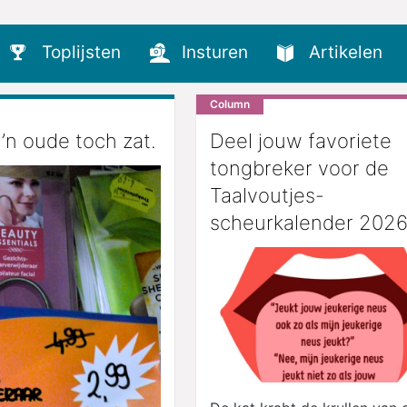
Toplijsten
Insturen
Artikelen
Column
’n oude toch zat.
Deel jouw favoriete
tongbreker voor de
Taalvoutjes-
scheurkalender 2026