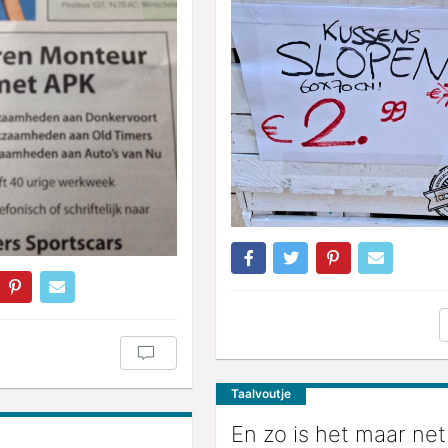
Taalvoutje
En zo is het maar net