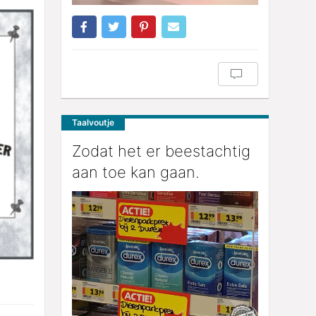
Taalvoutje
Zodat het er beestachtig
aan toe kan gaan.