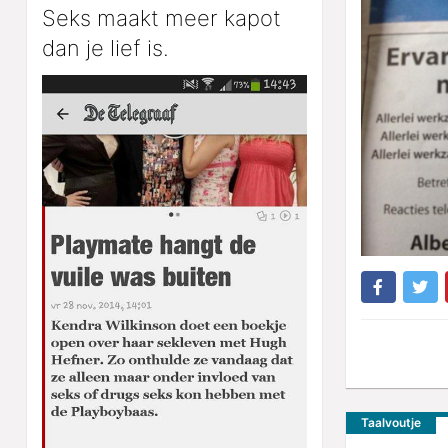
Seks maakt meer kapot
dan je lief is.
Taalvoutje