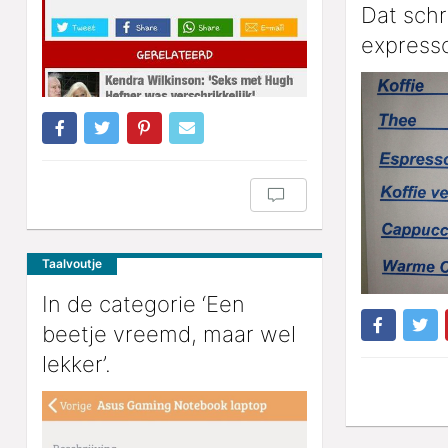
Dat schr
express
Taalvoutje
In de categorie ‘Een
beetje vreemd, maar wel
lekker’.