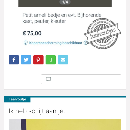
Taalvoutje
Ik heb schijt aan je.