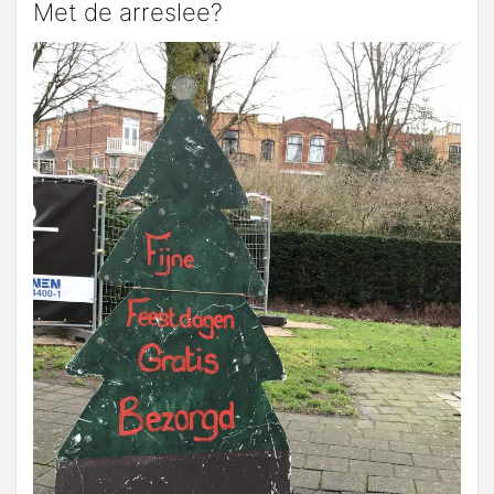
Met de arreslee?