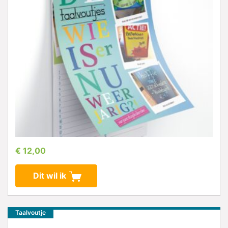
€ 12,00
Dit wil ik
Taalvoutje