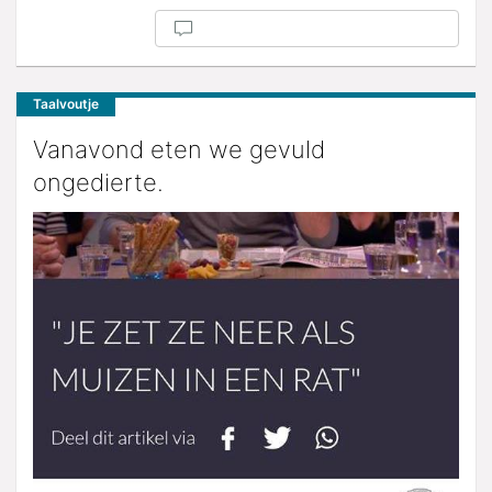
Taalvoutje
Vanavond eten we gevuld
ongedierte.