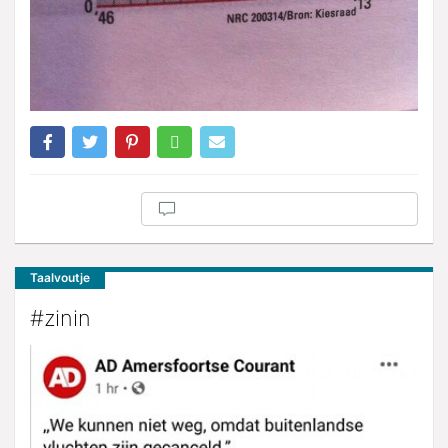
Taalvoutje
#zinin