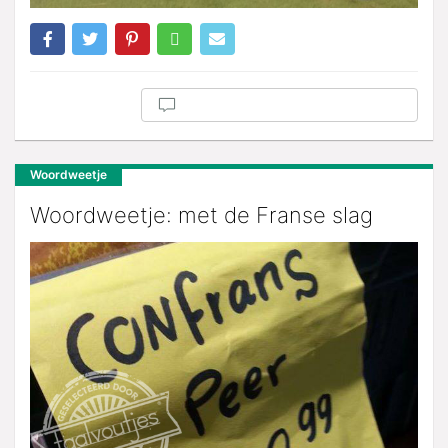
Woordweetje
Woordweetje: met de Franse slag