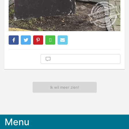
Ik wil meer zien!
Menu