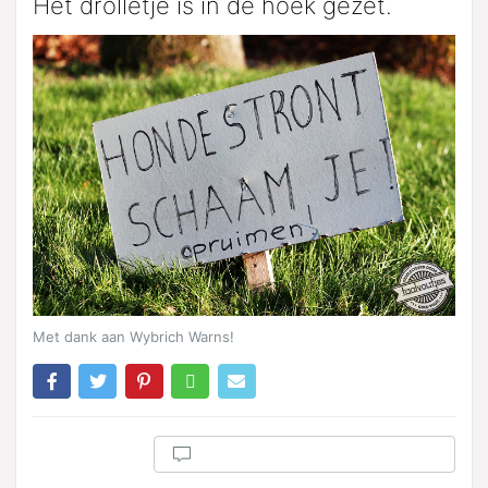
Het drolletje is in de hoek gezet.
Met dank aan Wybrich Warns!