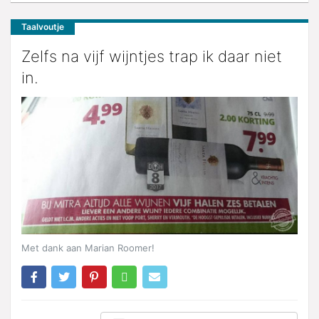
Taalvoutje
Zelfs na vijf wijntjes trap ik daar niet
in.
Met dank aan Marian Roomer!