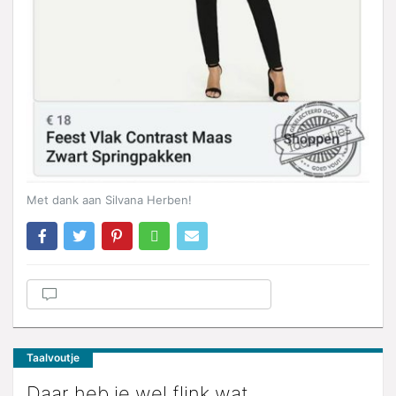
Met dank aan Silvana Herben!
Taalvoutje
Daar heb je wel flink wat