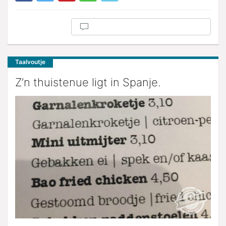
Taalvoutje
Z’n thuistenue ligt in Spanje.