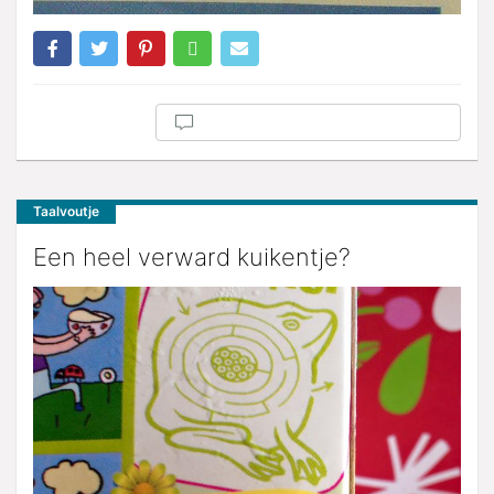
Taalvoutje
Een heel verward kuikentje?