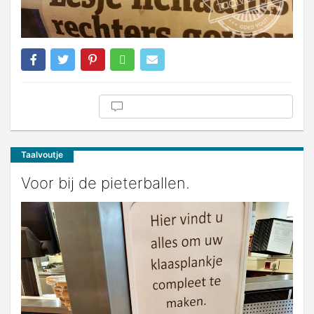
Taalvoutje
Voor bij de pieterballen.