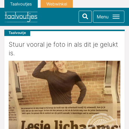
Taalvoutjes
Webwinkel
Menu
Taalvoutje
Stuur vooral je foto in als dit je gelukt
is.