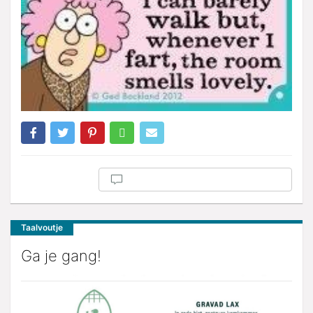
Taalvoutje
Ga je gang!