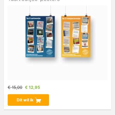
€ 15,00
€ 12,95
Dit wil ik