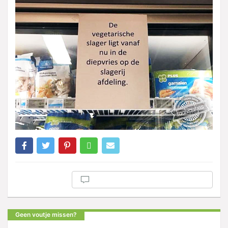
Geen voutje missen?