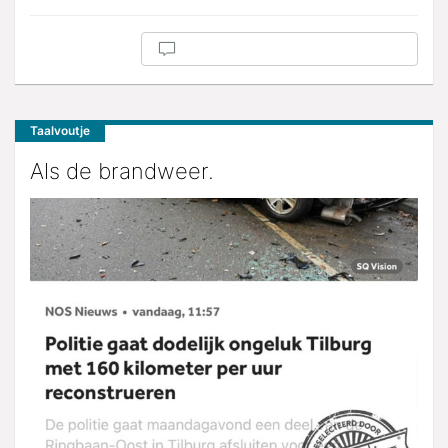
Taalvoutje
Als de brandweer.