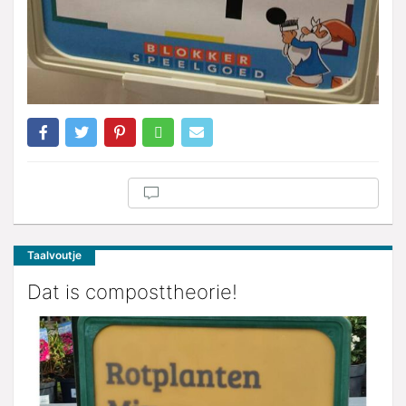
Taalvoutje
Dat is composttheorie!