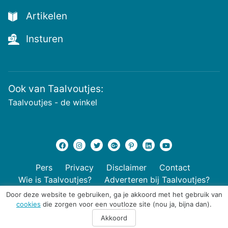
Artikelen
Insturen
Ook van Taalvoutjes:
Taalvoutjes - de winkel
Pers
Privacy
Disclaimer
Contact
Wie is Taalvoutjes?
Adverteren bij Taalvoutjes?
Door deze website te gebruiken, ga je akkoord met het gebruik van
cookies
die zorgen voor een voutloze site (nou ja, bijna dan).
© 2026 Taalvoutjes
Akkoord