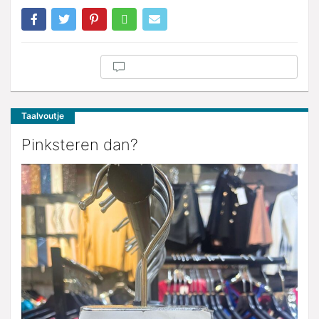
Taalvoutje
Pinksteren dan?