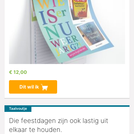
€ 12,00
Dit wil ik
Taalvoutje
Die feestdagen zijn ook lastig uit
elkaar te houden.