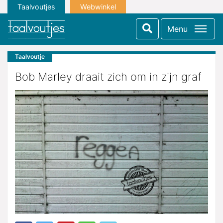
Taalvoutjes
Webwinkel
Menu
Taalvoutje
Bob Marley draait zich om in zijn graf