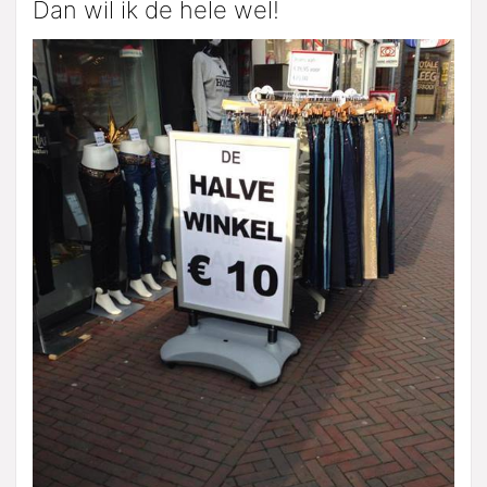
Dan wil ik de hele wel!