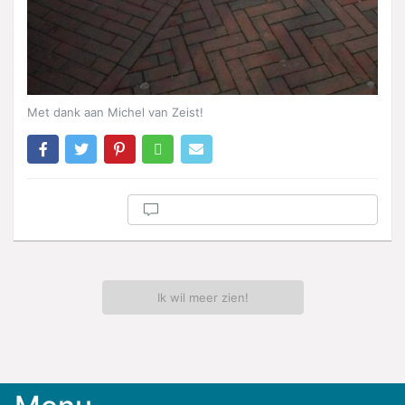
Met dank aan Michel van Zeist!
Ik wil meer zien!