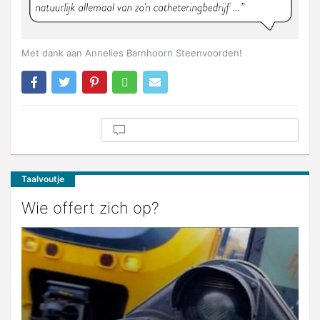
Met dank aan Annelies Barnhoorn Steenvoorden!
Taalvoutje
Wie offert zich op?