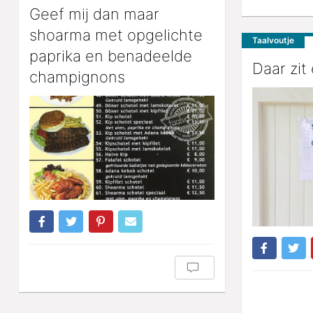
Geef mij dan maar
shoarma met opgelichte
Taalvoutje
paprika en benadeelde
Daar zit
champignons