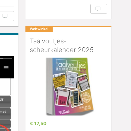
Webwinkel
Taalvoutjes-
scheurkalender 2025
€ 17,50