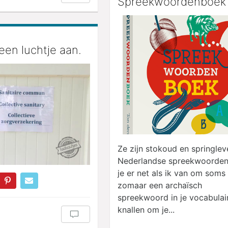
Spreekwoordenboek
 een luchtje aan.
Ze zijn stokoud en springlev
Nederlandse spreekwoorden
je er net als ik van om soms
zomaar een archaïsch
spreekwoord in je vocabulai
knallen om je...