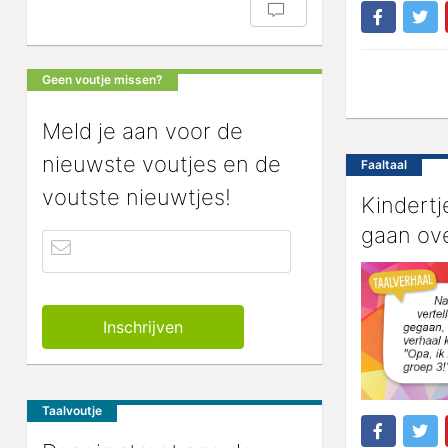
Geen voutje missen?
Meld je aan voor de
nieuwste voutjes en de
Faaltaal
voutste nieuwtjes!
Kindertj
gaan ove
Taalvoutje