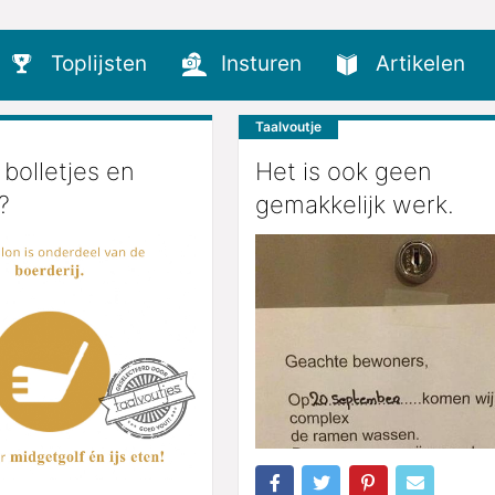
Toplijsten
Insturen
Artikelen
Taalvoutje
bolletjes en
Het is ook geen
?
gemakkelijk werk.