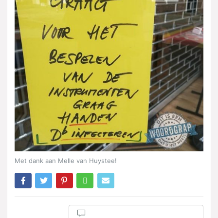
Met dank aan Melle van Huystee!