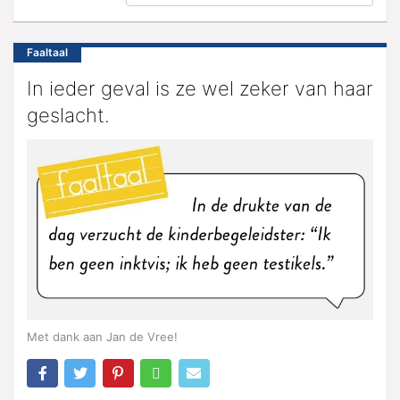
Faaltaal
In ieder geval is ze wel zeker van haar
geslacht.
Met dank aan Jan de Vree!