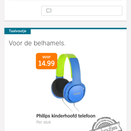
Taalvoutje
Voor de belhamels.