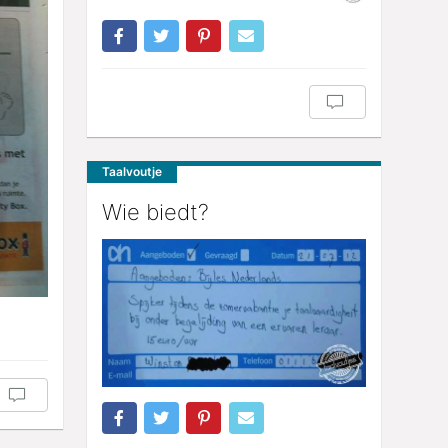
Taalvoutje
Wie biedt?