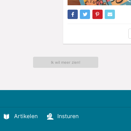
Ik wil meer zien!
Artikelen
Insturen