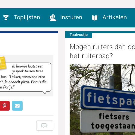
Toplijsten
Insturen
Artikelen
Taalvoutje
Mogen ruiters dan o
het ruiterpad?