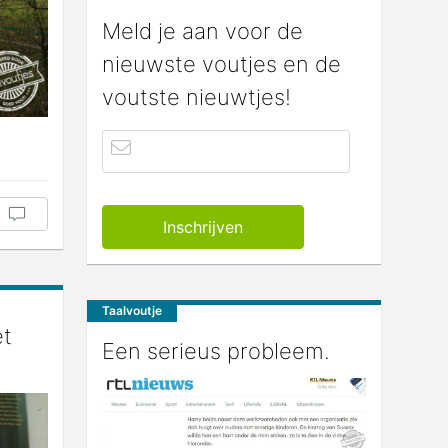
Meld je aan voor de
nieuwste voutjes en de
voutste nieuwtjes!
Taalvoutje
et
Een serieus probleem.