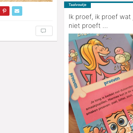
Taalvoutje
Ik proef, ik proef wat j
niet proeft …