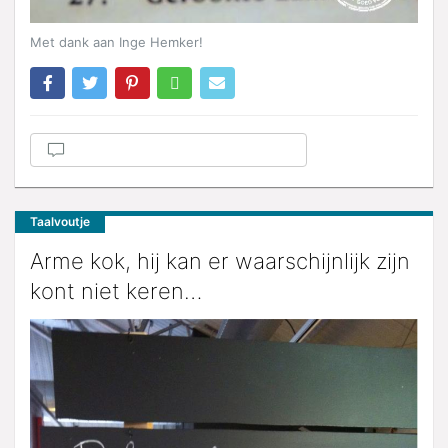
Met dank aan Inge Hemker!
Taalvoutje
Arme kok, hij kan er waarschijnlijk zijn
kont niet keren…