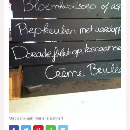
Met dank aan Mariëlle Bakker!