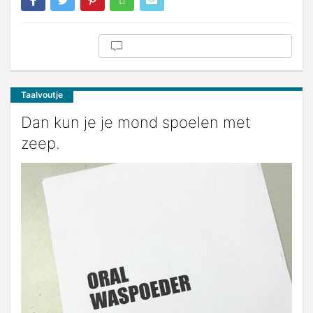
Taalvoutje
Dan kun je je mond spoelen met
zeep.