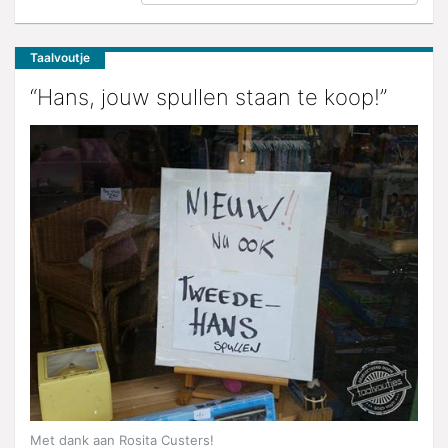
Taalvoutje
“Hans, jouw spullen staan te koop!”
Met dank aan Rosita Custers!