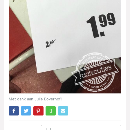
Met dank aan Julie Boverhof!