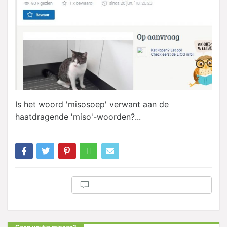
Is het woord 'misosoep' verwant aan de
haatdragende 'miso'-woorden?...