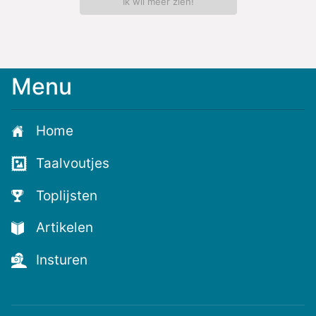
Ik wil meer zien!
Menu
Home
Taalvoutjes
Toplijsten
Artikelen
Insturen