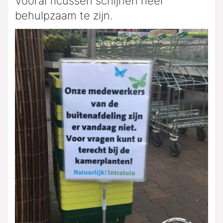
Vooral ficussen schijnen heel
behulpzaam te zijn.