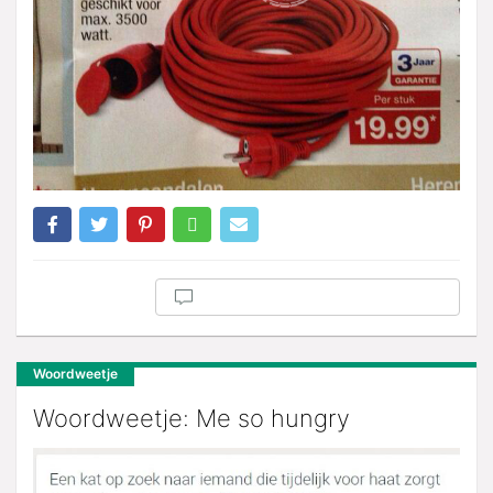
Woordweetje
Woordweetje: Me so hungry