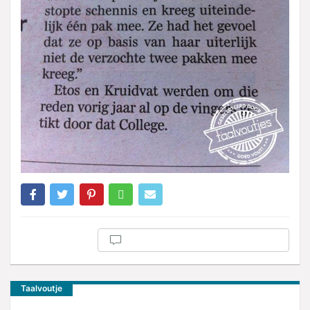
Taalvoutje