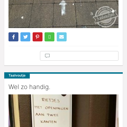
Taalvoutje
Wel zo handig.