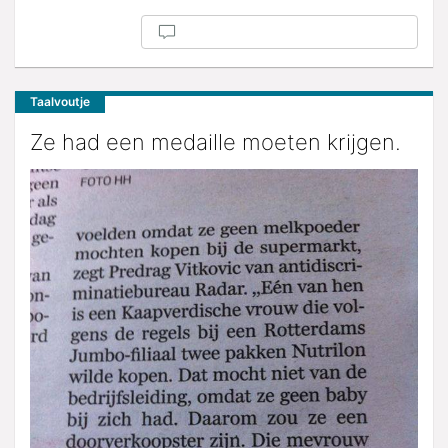
Taalvoutje
Ze had een medaille moeten krijgen.