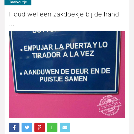
Taalvoutje
Houd wel een zakdoekje bij de hand
…