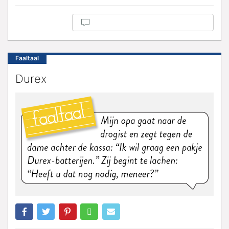
Faaltaal
Durex