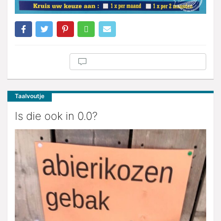
Taalvoutje
Is die ook in 0.0?