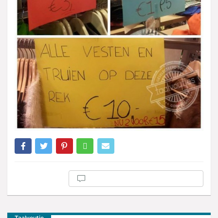
Taalvoutje