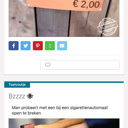
Taalvoutje
Bzzzz 🐝