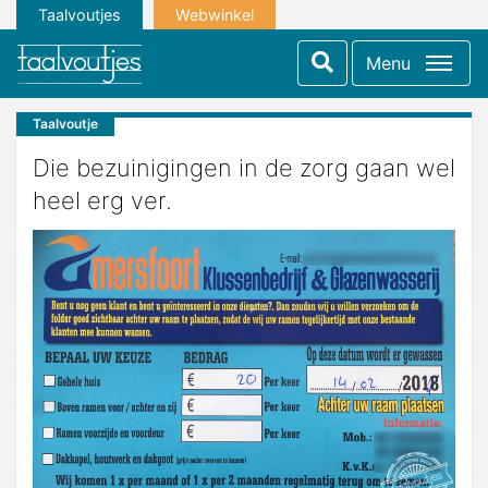
Taalvoutjes
Webwinkel
Menu
Taalvoutje
Die bezuinigingen in de zorg gaan wel
heel erg ver.