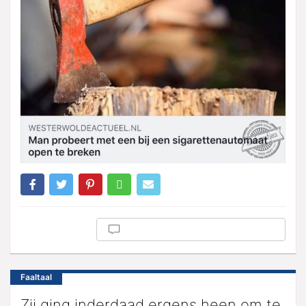
Faaltaal
Zij ging inderdaad ergens heen om te