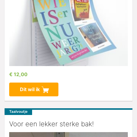
€ 12,00
Dit wil ik
Taalvoutje
Voor een lekker sterke bak!