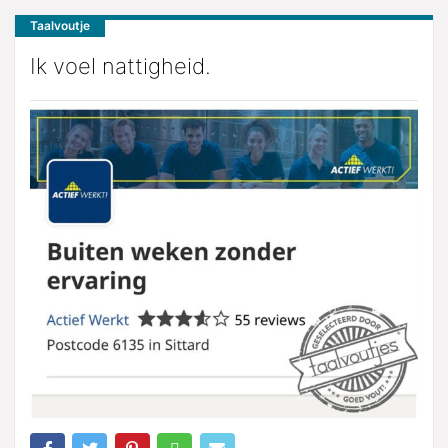
Taalvoutje
Ik voel nattigheid.