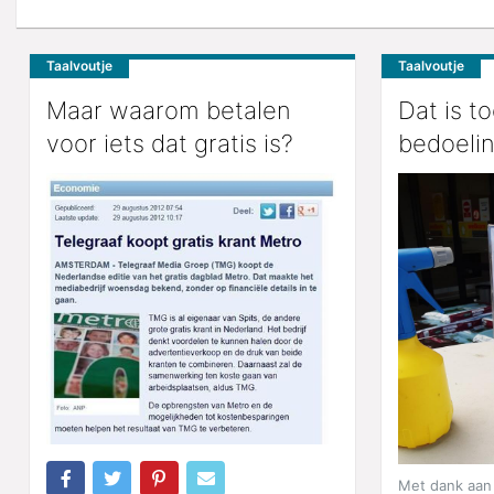
Taalvoutje
Taalvoutje
Maar waarom betalen
Dat is to
voor iets dat gratis is?
bedoeli
Met dank aan 