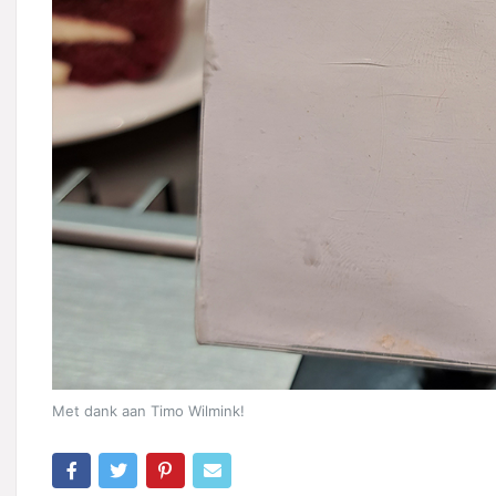
Met dank aan Timo Wilmink!