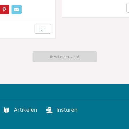
Ik wil meer zien!
Artikelen
Insturen